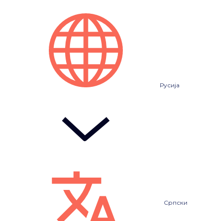
Русија
Српски