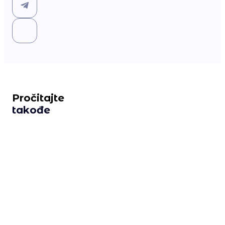
Pročitajte
takođe