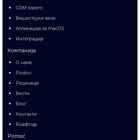
CRM sistem
Вишеструке везе
Апликација за macOS
Интеграције
Компанија
О нама
Poslovi
Рецензије
Вести
Блог
Контакти
Roadmap
Pomoć