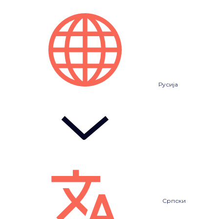
Русија
Српски