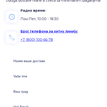
Usluga dostave hrane ili cveća sa minimalnim ulaganjima!
Радно време:
Пон-Пет, 10:00 - 18:30
Број телефона за хитну линију:
+7 (800) 100-66-78