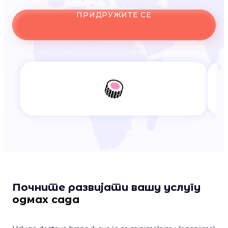
ПРИДРУЖИТЕ СЕ
Почните развијати вашу услугу
одмах сада