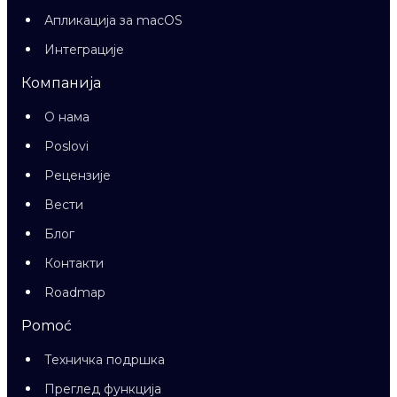
Апликација за macOS
Интеграције
Компанија
О нама
Poslovi
Рецензије
Вести
Блог
Контакти
Roadmap
Pomoć
Техничка подршка
Преглед функција