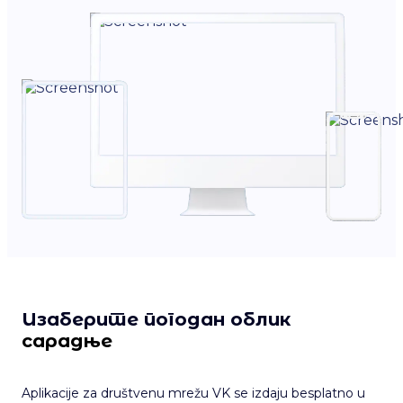
Изаберите погодан облик
сарадње
Aplikacije za društvenu mrežu VK se izdaju besplatno u