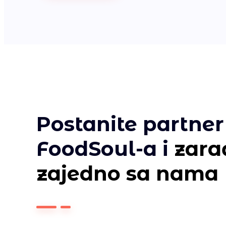
Postanite partner
FoodSoul-a i
zara
zajedno sa nama