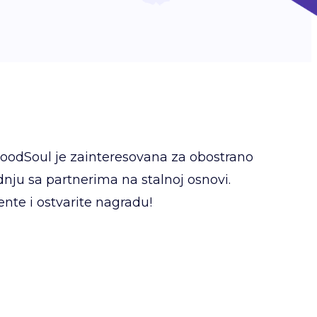
oodSoul je zainteresovana za obostrano
dnju sa partnerima na stalnoj osnovi.
jente i ostvarite nagradu!