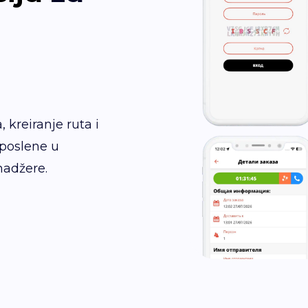
 kreiranje ruta i
aposlene u
nadžere.