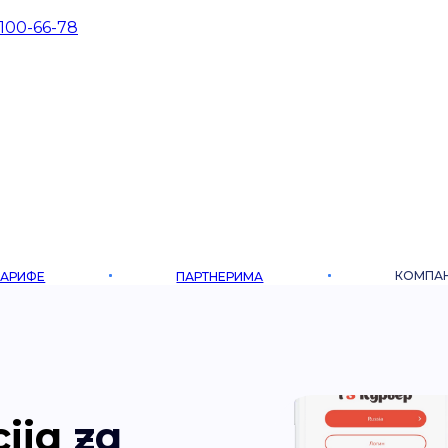
 100-66-78
КОМПА
ТАРИФЕ
ПАРТНЕРИМА
ija
za