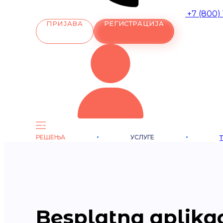
+7 (800)
ПРИЈАВА
РЕГИСТРАЦИЈА
РЕШЕЊА
УСЛУГЕ
Besplatna aplikac