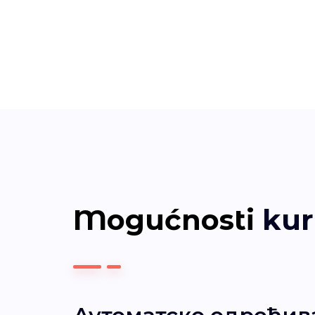
Mogućnosti
kuri