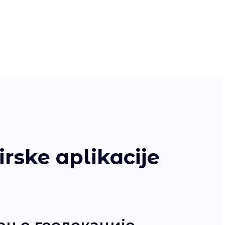
rske aplikacije