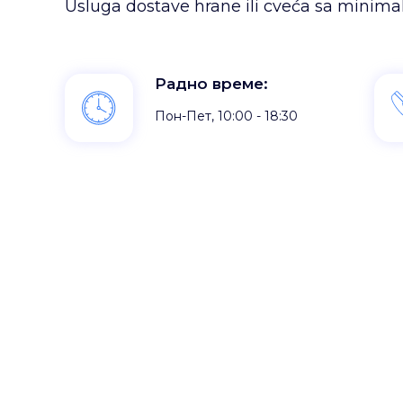
Usluga dostave hrane ili cveća sa minim
Радно време:
Пон-Пет, 10:00 - 18:30