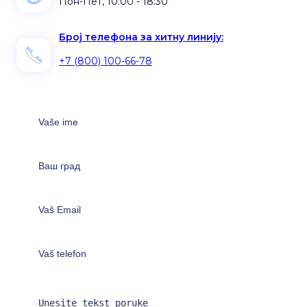
Пон-Пет, 10:00 - 18:30
Број телефона за хитну линију:
+7 (800) 100-66-78