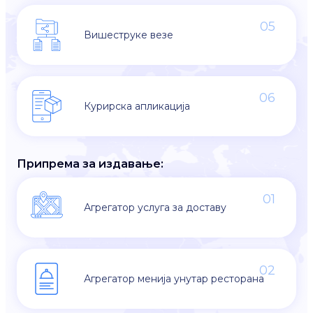
05
Вишеструке везе
06
Курирска апликација
Припрема за издавање:
01
Агрегатор услуга за доставу
02
Агрегатор менија унутар ресторана