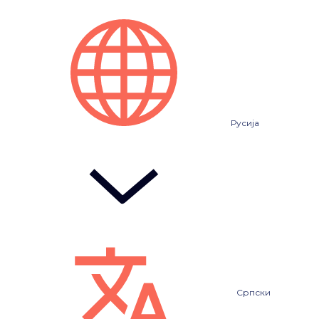
Русија
Српски