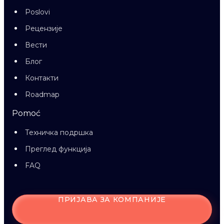
Poslovi
Рецензије
Вести
Блог
Контакти
Roadmap
Pomoć
Техничка подршка
Преглед функција
FAQ
ПРИЈАВА ЗА КОМПАНИЈЕ