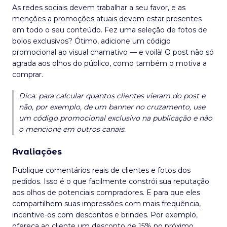
As redes sociais devem trabalhar a seu favor, e as
menções a promoções atuais devem estar presentes
em todo o seu conteúdo. Fez uma seleção de fotos de
bolos exclusivos? Ótimo, adicione um código
promocional ao visual chamativo — e voilà! O post não só
agrada aos olhos do público, como também o motiva a
comprar.
Dica: para calcular quantos clientes vieram do post e
não, por exemplo, de um banner no cruzamento, use
um código promocional exclusivo na publicação e não
o mencione em outros canais.
Avaliações
Publique comentários reais de clientes e fotos dos
pedidos. Isso é o que facilmente constrói sua reputação
aos olhos de potenciais compradores. E para que eles
compartilhem suas impressões com mais frequência,
incentive-os com descontos e brindes. Por exemplo,
ofereça ao cliente um desconto de 15% no próximo