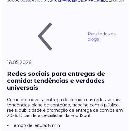
SOLUÇÕES
SERVIÇOS
EMPRESA
AJUDA
TARIFAS
PARCEIROS
BLOG
Para todos os
blogs
18.05.2026
Redes sociais para entregas de
comida: tendências e verdades
universais
Como promover a entrega de comida nas redes sociais:
tendências, plano de conteúdo, trabalho com o público,
reels, publicidade e promoção de entrega de comida em
2026. Dicas de especialistas da FoodSoul.
Tempo de leitura: 8 min