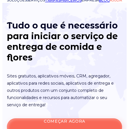
SOLUÇÕES
SERVIÇOS
EMPRESA
AJUDA
TARIFAS
PARCEIROS
BLOG
Tudo o que é necessário
para iniciar o serviço de
entrega de comida e
flores
Sites gratuitos, aplicativos móveis, CRM, agregador,
aplicativos para redes sociais, aplicativos de entrega e
outros produtos com um conjunto completo de
funcionalidades e recursos para automatizar o seu
serviço de entrega!
COMEÇAR AGORA