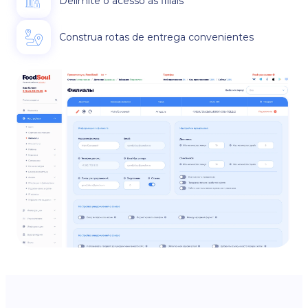
Delimite o acesso às filiais
Construa rotas de entrega convenientes