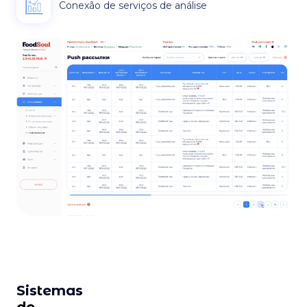
Conexão de serviços de análise
Sistemas
de