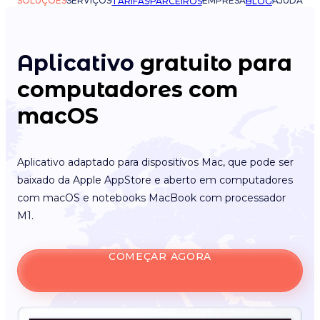
SOLUÇÕES
SERVIÇOS
EMPRESA
AJUDA
TARIFAS
PARCEIROS
BLOG
Aplicativo
gratuito para
computadores com
macOS
Aplicativo adaptado para dispositivos Mac, que pode ser
baixado da Apple AppStore e aberto em computadores
com macOS e notebooks MacBook com processador
M1.
COMEÇAR AGORA