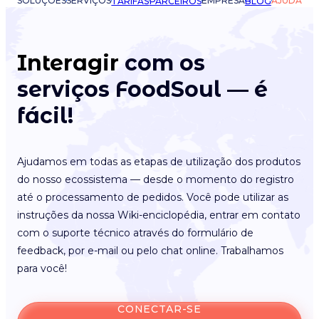
SOLUÇÕES
SERVIÇOS
EMPRESA
AJUDA
TARIFAS
PARCEIROS
BLOG
Interagir
com os
serviços FoodSoul — é
fácil!
Ajudamos em todas as etapas de utilização dos produtos
do nosso ecossistema — desde o momento do registro
até o processamento de pedidos. Você pode utilizar as
instruções da nossa Wiki-enciclopédia, entrar em contato
com o suporte técnico através do formulário de
feedback, por e-mail ou pelo chat online. Trabalhamos
para você!
CONECTAR-SE