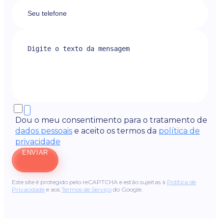
Dou o meu consentimento para o tratamento de
dados pessoais
e aceito os termos da
política de
privacidade
ENVIAR
Este site é protegido pelo reCAPTCHA e estão sujeitas à
Política de
Privacidade
e aos
Termos de Serviço
do Google.