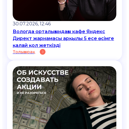
30.07.2026, 12:46
Вологда орталығындағы кафе Яндекс
Директ жарнамасы арқылы 5 есе өсімге
қалай қол жеткізді
Толығырақ