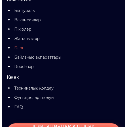
Біз туралы
Вакансиялар
Пікірлер
Жаңалықтар
Блог
Байланыс ақпараттары
Roadmap
Көмек
Техникалық қолдау
Функциялар шолуы
FAQ
КОМПАНИЯЛАР ҮШІН КІРУ