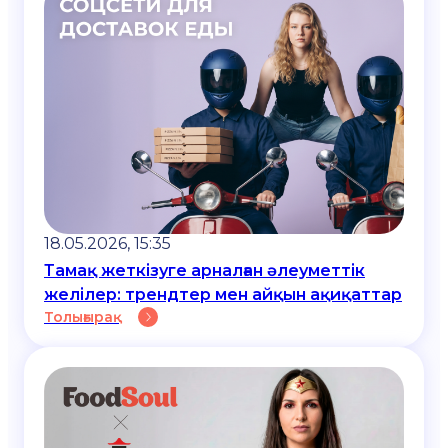
18.05.2026, 15:35
Тамақ жеткізуге арналған әлеуметтік
желілер: трендтер мен айқын ақиқаттар
Толығырақ