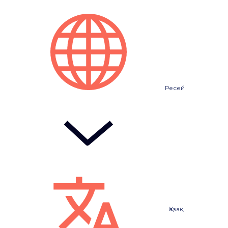
Ресей
Қазақ