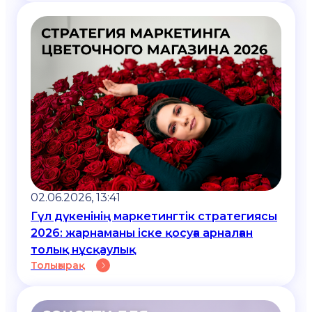
02.06.2026, 13:41
Гүл дүкенінің маркетингтік стратегиясы
2026: жарнаманы іске қосуға арналған
толық нұсқаулық
Толығырақ