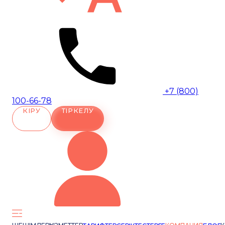
+7 (800)
100-66-78
КІРУ
ТІРКЕЛУ