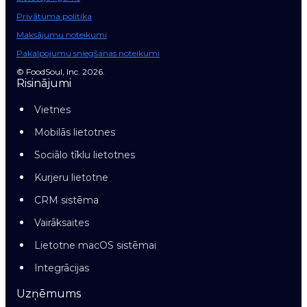
Privātuma politika
Maksājumu noteikumi
Pakalpojumu sniegšanas noteikumi
© FoodSoul, Inc. 2026.
Risinājumi
Vietnes
Mobilās lietotnes
Sociālo tīklu lietotnes
Kurjeru lietotne
CRM sistēma
Vairāksaites
Lietotne macOS sistēmai
Integrācijas
Uzņēmums