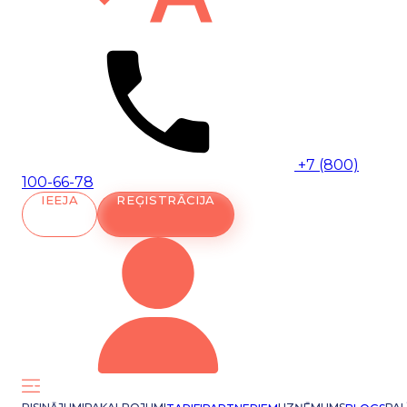
+7 (800)
100-66-78
IEEJA
REĢISTRĀCIJA