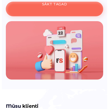
SĀKT TAGAD
Mūsu
klienti