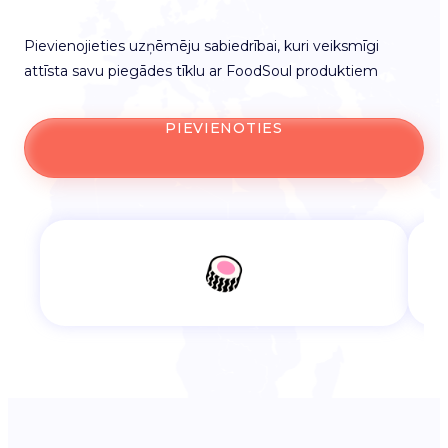
Pievienojieties uzņēmēju sabiedrībai, kuri veiksmīgi
attīsta savu piegādes tīklu ar FoodSoul produktiem
PIEVIENOTIES