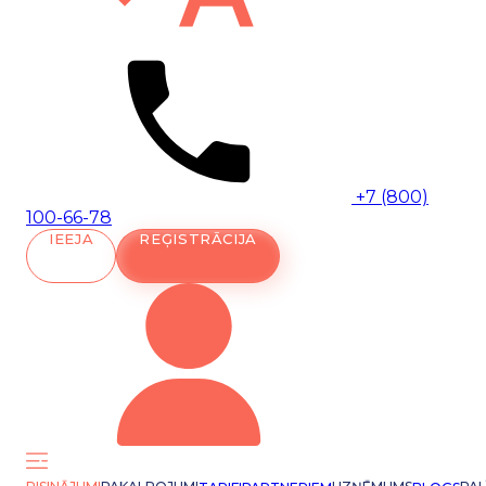
+7 (800)
100-66-78
IEEJA
REĢISTRĀCIJA