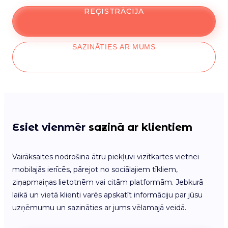
REĢISTRĀCIJA
SAZINĀTIES AR MUMS
Esiet vienmēr
sazinā ar klientiem
Vairāksaites nodrošina ātru piekļuvi vizītkartes vietnei
mobilajās ierīcēs, pārejot no sociālajiem tīkliem,
ziņapmaiņas lietotnēm vai citām platformām. Jebkurā
laikā un vietā klienti varēs apskatīt informāciju par jūsu
uzņēmumu un sazināties ar jums vēlamajā veidā.