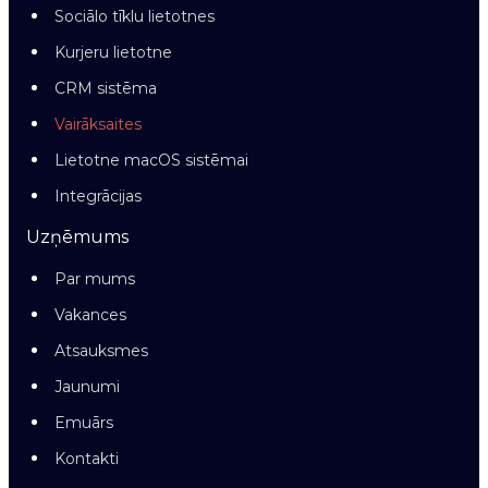
Sociālo tīklu lietotnes
Kurjeru lietotne
CRM sistēma
Vairāksaites
Lietotne macOS sistēmai
Integrācijas
Uzņēmums
Par mums
Vakances
Atsauksmes
Jaunumi
Emuārs
Kontakti