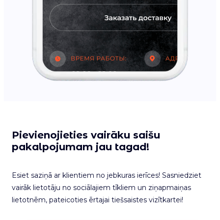
Pievienojieties vairāku saišu
pakalpojumam jau tagad!
Esiet saziņā ar klientiem no jebkuras ierīces! Sasniedziet
vairāk lietotāju no sociālajiem tīkliem un ziņapmaiņas
lietotnēm, pateicoties ērtajai tiešsaistes vizītkartei!