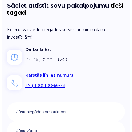
Sāciet attīstīt savu pakalpojumu
tieši
tagad
Ēdienu vai ziedu piegādes serviss ar minimālām
investīcijām!
Darba laiks:
Pr.-Pk., 10:00 - 18:30
Karstās līnijas numurs:
+7 (800) 100-66-78