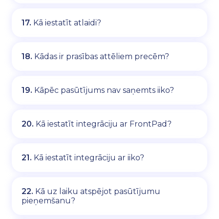
17.
Kā iestatīt atlaidi?
18.
Kādas ir prasības attēliem precēm?
19.
Kāpēc pasūtījums nav saņemts iiko?
20.
Kā iestatīt integrāciju ar FrontPad?
21.
Kā iestatīt integrāciju ar iiko?
22.
Kā uz laiku atspējot pasūtījumu
pieņemšanu?