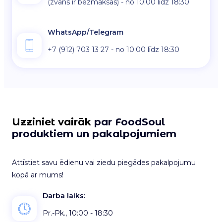
(zvans ir bezmaksas) - no 10:00 līdz 18:30
WhatsApp/Telegram
+7 (912) 703 13 27 - no 10:00 līdz 18:30
Uzziniet vairāk
par FoodSoul
produktiem un pakalpojumiem
Attīstiet savu ēdienu vai ziedu piegādes pakalpojumu
kopā ar mums!
Darba laiks:
Pr.-Pk., 10:00 - 18:30