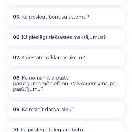
05.
Kā pieslēgt bonusu sistēmu?
06.
Kā pieslēgt tiešsaistes maksājumus?
07.
Kā iestatīt reklāmas akciju?
08.
Kā nomainīt e-pastu
pasūtījumiem/telefonu SMS saņemšanai par
pasūtījumu?
09.
Kā mainīt darba laiku?
10.
Kā pieslēgt Telegram botu