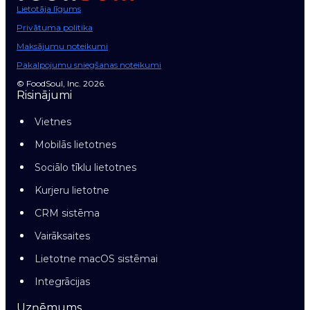
Lietotāja līgums
Privātuma politika
Maksājumu noteikumi
Pakalpojumu sniegšanas noteikumi
© FoodSoul, Inc. 2026.
Risinājumi
Vietnes
Mobilās lietotnes
Sociālo tīklu lietotnes
Kurjeru lietotne
CRM sistēma
Vairāksaites
Lietotne macOS sistēmai
Integrācijas
Uzņēmums