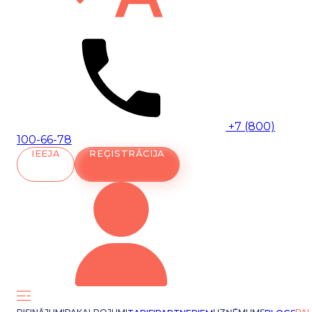
+7 (800)
100-66-78
IEEJA
REĢISTRĀCIJA