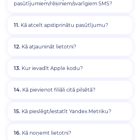
pasūtījumiem/rēķiniem/svarīgiem SMS?
11.
Kā atcelt apstiprinātu pasūtījumu?
12.
Kā atjaunināt lietotni?
13.
Kur ievadīt Apple kodu?
14.
Kā pievienot filiāli citā pilsētā?
15.
Kā pieslēgt/iestatīt Yandex.Metriku?
16.
Kā noņemt lietotni?