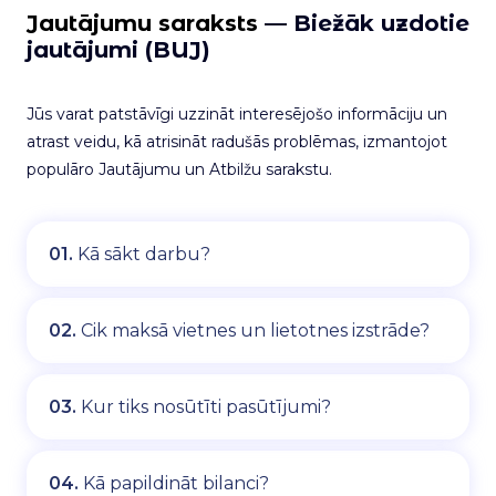
Jautājumu saraksts
— Biežāk uzdotie
jautājumi (BUJ)
Jūs varat patstāvīgi uzzināt interesējošo informāciju un
atrast veidu, kā atrisināt radušās problēmas, izmantojot
populāro Jautājumu un Atbilžu sarakstu.
01.
Kā sākt darbu?
02.
Cik maksā vietnes un lietotnes izstrāde?
03.
Kur tiks nosūtīti pasūtījumi?
04.
Kā papildināt bilanci?