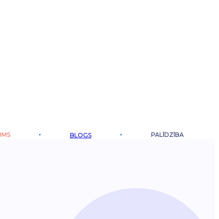
UMS
PALĪDZĪBA
BLOGS