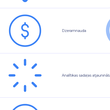
Dzeramnauda
Analītikas sadaļas atjauninā