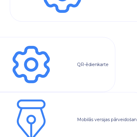
QR-ēdienkarte
Mobilās versijas pārveidošan