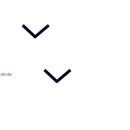
valoda