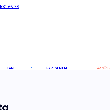
 100-66-78
UZŅĒM
TARIFI
PARTNERIEM
ta