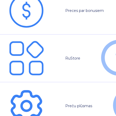
Preces par bonusiem
RuStore
Preču plūsmas