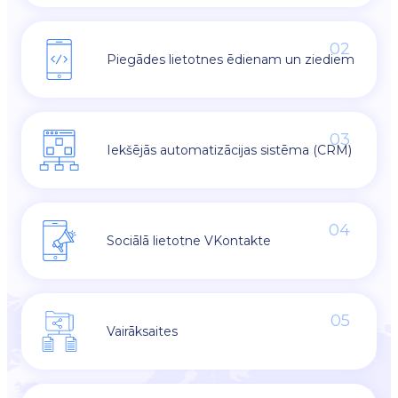
02
Piegādes lietotnes ēdienam un ziediem
03
Iekšējās automatizācijas sistēma (CRM)
04
Sociālā lietotne VKontakte
05
Vairāksaites