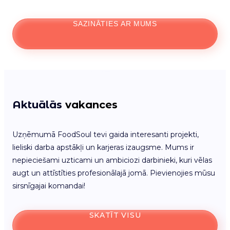
SAZINĀTIES AR MUMS
Aktuālās
vakances
Uzņēmumā FoodSoul tevi gaida interesanti projekti,
lieliski darba apstākļi un karjeras izaugsme. Mums ir
nepieciešami uzticami un ambiciozi darbinieki, kuri vēlas
augt un attīstīties profesionālajā jomā. Pievienojies mūsu
sirsnīgajai komandai!
SKATĪT VISU