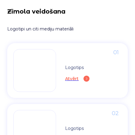
Zīmola veidošana
Logotipi un citi mediju materiāli
01
Logotips
Atvērt
02
Logotips