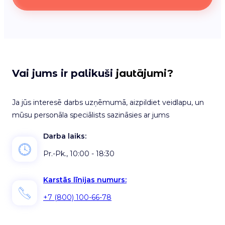
Vai jums ir palikuši
jautājumi?
Ja jūs interesē darbs uzņēmumā, aizpildiet veidlapu, un
mūsu personāla speciālists sazināsies ar jums
Darba laiks:
Pr.-Pk., 10:00 - 18:30
Karstās līnijas numurs:
+7 (800) 100-66-78