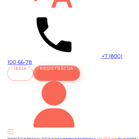
+7 (800)
100-66-78
IEEJA
REĢISTRĀCIJA