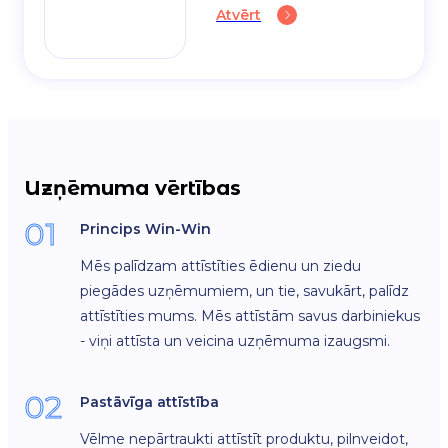
Atvērt
Uzņēmuma vērtības
01
Princips Win-Win
Mēs palīdzam attīstīties ēdienu un ziedu
piegādes uzņēmumiem, un tie, savukārt, palīdz
attīstīties mums. Mēs attīstām savus darbiniekus
- viņi attīsta un veicina uzņēmuma izaugsmi.
02
Pastāvīga attīstība
Vēlme nepārtraukti attīstīt produktu, pilnveidot,