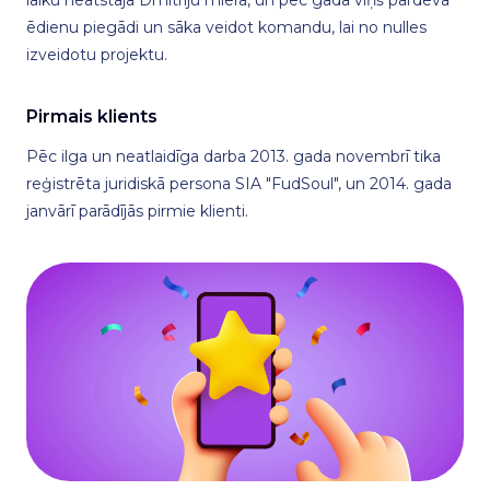
ēdienu piegādi un sāka veidot komandu, lai no nulles
izveidotu projektu.
Pirmais klients
Pēc ilga un neatlaidīga darba 2013. gada novembrī tika
reģistrēta juridiskā persona SIA "FudSoul", un 2014. gada
janvārī parādījās pirmie klienti.