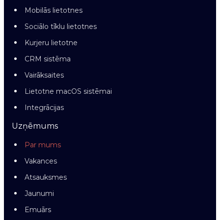
Mobilās lietotnes
Sociālo tīklu lietotnes
Kurjeru lietotne
CRM sistēma
Vairāksaites
Lietotne macOS sistēmai
Integrācijas
Uzņēmums
Par mums
Vakances
Atsauksmes
Jaunumi
Emuārs