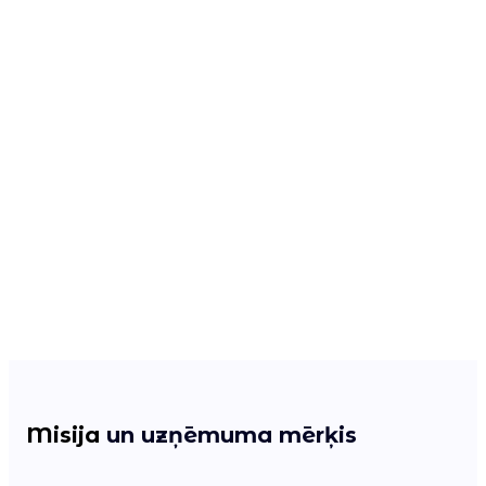
Misija
un uzņēmuma mērķis