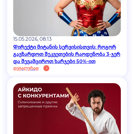
15.05.2026, 08:13
Დირექტი მიტანის სერვისისთვის: როგორ
გავზარდოთ შეკვეთების რაოდენობა 3-ჯერ
და შევამციროთ ხარჯები 50%-ით
დეტალურად