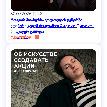
30.07.2026, 12:46
როგორ მოახერხა ვოლოგდის ცენტრში
მდებარე კაფემ რეკლამით Яндекс Директ-
ში ხუთჯერ გაზრდა
დეტალურად