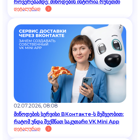
როვერებამდე: მიწოდების ისტორია რუსეთში
დეტალურად
02.07.2026, 08:08
მიწოდების სერვისი ВКонтакте-ს მეშვეობით:
რატომ უნდა შექმნათ საკუთარი VK Mini App
დეტალურად