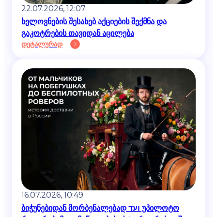
22.07.2026, 12:07
ხელოვნების შესახებ აქციების შექმნა და
გაკოტრების თავიდან აცილება
დეტალურად
16.07.2026, 10:49
ბიჭუნებიდან მორბენალებად ועד უპილოტო