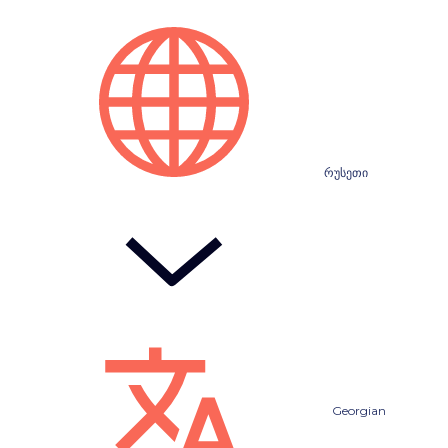
რუსეთი
Georgian