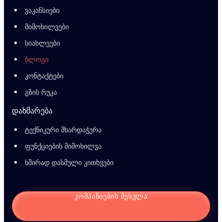
ვაკანსიები
მიმოხილვები
სიახლეები
ბლოგი
კონტაქტები
გზის რუკა
დახმარება
ტექნიკური მხარდაჭერა
ფუნქციების მიმოხილვა
ხშირად დასმული კითხვები
ᲙᲝᲛᲞᲐᲜᲘᲔᲑᲘᲡ ᲨᲔᲡᲕᲚᲐ