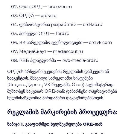
Озон ОРД — ord.ozon.ru
ОРД-А — ord-a.ru
ლაბორატორია разработки — ord-lab.ru
პირველი ОРД — 1ord.ru
ВК სარეკლამო ტექნოლოგიები — ord.vk.com
МедиаСкаут — mediascout.ru
РВБ პლატფორმა — rwb-media-ord.ru
ОРД-ის არჩევანი ეკუთვნის რეკლამის დამკვეთს ან
სააგენტოს. მსხვილი სარეკლამო სისტემები
(Яндекс.Директ, VK რეკლამა, Ozon) ავტომატურად
მუშაობენ საკუთარ ОРД-თან; დანარჩენი ოპერატორები
ხელმისაწვდომია პირდაპირი დაკავშირებისთვის.
რეკლამის მარკირების პროცედურა:
ნაბიჯი 1. გააფორმეთ ხელშეკრულება ОРД-თან