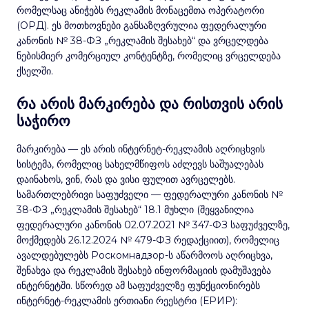
რომელსაც ანიჭებს რეკლამის მონაცემთა ოპერატორი
(ОРД). ეს მოთხოვნები განსაზღვრულია ფედერალური
კანონის № 38-ФЗ „რეკლამის შესახებ“ და ვრცელდება
ნებისმიერ კომერციულ კონტენტზე, რომელიც ვრცელდება
ქსელში.
რა არის მარკირება და რისთვის არის
საჭირო
მარკირება — ეს არის ინტერნეტ-რეკლამის აღრიცხვის
სისტემა, რომელიც სახელმწიფოს აძლევს საშუალებას
დაინახოს, ვინ, რას და ვისი ფულით ავრცელებს.
სამართლებრივი საფუძველი — ფედერალური კანონის №
38-ФЗ „რეკლამის შესახებ“ 18.1 მუხლი (შეყვანილია
ფედერალური კანონის 02.07.2021 № 347-ФЗ საფუძველზე,
მოქმედებს 26.12.2024 № 479-ФЗ რედაქციით), რომელიც
ავალდებულებს Роскомнадзор-ს აწარმოოს აღრიცხვა,
შენახვა და რეკლამის შესახებ ინფორმაციის დამუშავება
ინტერნეტში. სწორედ ამ საფუძველზე ფუნქციონირებს
ინტერნეტ-რეკლამის ერთიანი რეესტრი (ЕРИР):