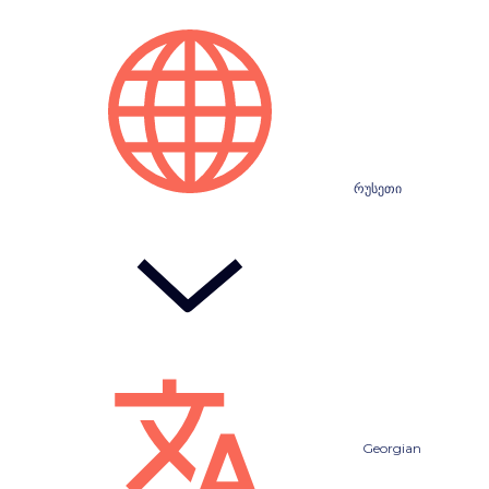
რუსეთი
Georgian