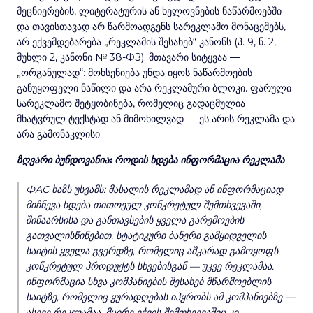
მეცნიერების, ლიტერატურის ან ხელოვნების ნაწარმოებში
და თავისთავად არ წარმოადგენს სარეკლამო მონაცემებს,
არ ექვემდებარება „რეკლამის შესახებ“ კანონს (პ. 9, ნ. 2,
მუხლი 2, კანონი № 38-ФЗ). მთავარი სიტყვაა —
„ორგანულად“: მოხსენიება უნდა იყოს ნაწარმოების
განუყოფელი ნაწილი და არა რეკლამური ბლოკი. ფარული
სარეკლამო შეტყობინება, რომელიც გადაცმულია
მხატვრულ ტექსტად ან მიმოხილვად — ეს არის რეკლამა და
არა გამონაკლისი.
ზღვარი ბუნდოვანია: როდის ხდება ინფორმაცია რეკლამა
ФАС ხაზს უსვამს: მასალის რეკლამად ან ინფორმაციად
მიჩნევა ხდება თითოეულ კონკრეტულ შემთხვევაში,
შინაარსისა და განთავსების ყველა გარემოების
გათვალისწინებით. სტატიკური ბანერი გამყიდველის
საიტის ყველა გვერდზე, რომელიც აშკარად გამოყოფს
კონკრეტულ პროდუქტს სხვებისგან — უკვე რეკლამაა.
ინფორმაცია სხვა კომპანიების შესახებ მწარმოებლის
საიტზე, რომელიც ყურადღებას იპყრობს ამ კომპანიებზე —
ასევე რეკლამაა. მცირე ეჭვის შემთხვევაშიც კი