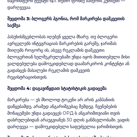
ნაცრისფერი ტექსტი 6pt თეთრ ფონზე ბანერის კუთხეში —
დარღვევაა.
შეცდომა 3: ბლოგერს ჰგონია, რომ მარკირება დამკვეთის
საქმეა
პასუხისმგებლობას იღებენ ყველა მხარე. თუ ბლოგერი
ავრცელებს ინტეგრაციას მარკირების გარეშე, ჯარიმას
მიიღებს როგორც ის, ასევე რეკლამის დამკვეთი.
ბლოგერთან ხელშეკრულებაში უნდა იყოს მითითებული მისი
ვალდებულება დამოუკიდებლად დაამარკიროს კონტენტი ან
გადასცეს მასალები რეკლამის დამკვეთს
რეგისტრაციისთვის.
შეცდომა 4: დაგავიწყდათ სტატისტიკის გადაცემა
მარკირება — ეს მხოლოდ ტოკენი არ არის კამპანიის
დაწყებამდე, არამედ ანგარიშგებაც შემდეგ. ჩვენებების
მონაცემები უნდა გადაეცეს ОРД-ს ანგარიშთვიანი თვის
დასრულებიდან არაუგვიანეს 30 დღის განმავლობაში. ვადის
დარღვევა — დამოუკიდებელი საფუძველია ჯარიმისთვის.