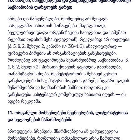
10. აბრები, მაჩვენებლები და განცხადებები მეწარმეობრივი
საქმიანობის ფარგლებს გარეთ
აბრები და მაჩვენებლები, რომლებიც არ შეიცავს
სარეკლამო ხასიათის მონაცემებს (მაგალითად,
ჩვეულებრივი დაფა ორგანიზაციის სახელითა და სამუშაო
რეჟიმით ოფისის შესასვლელთან), რეკლამად არ ითვლება
(პ. 5, ნ. 2, მუხლი 2, კანონი № 38-ФЗ). ანალოგიურად —
ფიზიკური პირების ან ორგანიზაციების განცხადებები,
რომლებიც არ უკავშირდება მეწარმეობრივ საქმიანობას (პ.
6, ნ. 2, მუხლი 2): პირადი ქონების გაყიდვის განცხადება,
თანამგზავრის ძიება, რეპეტიტორობის შესახებ კერძო
განცხადებები სისტემატური მოგების გარეშე. ზღვარი გადის
მეწარმეობრივი საქმიანობის ნიშნით: როგორც კი
განცხადება სისტემატურ კომერციულ ხასიათს იღებს — ის
ხდება რეკლამა.
11. ორგანული მოხსენიებები მეცნიერების, ლიტერატურისა
და ხელოვნების ნაწარმოებებში
პროდუქტის, ბრენდის, მწარმოებლის ან გამყიდველის
მოხსენიებები, რომლებიც ორგანულად არის ჩართული