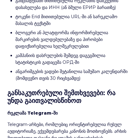
განცხადებაში მითითებულია რეკლამის დამკვეთის
დასახელება და ИНН (ან ბმული ЕРИР ბარათზე)
ტოკენი Erid მითითებულია URL-ში ან სარეკლამო
მასალის ტექსტში
ბლოგერი ან პლატფორმა ინფორმირებულია
მარკირების ვალდებულებაზე და პირობები
დაფიქსირებულია ხელშეკრულებით
კამპანიის დასრულების შემდეგ დაგეგმილია
სტატისტიკის გადაცემა ОРД-ში
ანგარიშგების ვადები შეტანილია სამუშაო კალენდარში
(მომდევნო თვის 30 რიცხვამდე)
განსაკუთრებული შემთხვევები: რა
უნდა გაითვალისწინოთ
რეკლამა Telegram-ში
Telegram-არხები, რომლებიც ორიენტირებულია რუსულ
აუდიტორიაზე, ექვემდებარება კანონის მოთხოვნებს. არხის
მფლობელი ფასიანი რეკლამის განთავსებისას