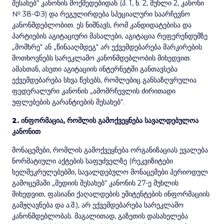
შესახებ“ კანონის მოქმედებიდან (პ. 1, ნ. 2, მუხლი 2, კანონი
№ 38-ФЗ) და რეგულირდება სპეციალური საარჩევნო
კანონმდებლობით. ეს ნიშნავს, რომ კანდიდატებისა და
პარტიების აგიტაციური მასალები, აგიტაცია რეფერენდუმზე
„მომხრე“ ან „წინააღმდეგ“ არ ექვემდებარება მარკირების
მოთხოვნებს სარეკლამო კანონმდებლობის მიხედვით.
ამასთან, ასეთი აგიტაციის ინტერნეტში განთავსება
ექვემდებარება სხვა წესებს, რომლებიც განსაზღვრულია
ფედერალური კანონის „ამომრჩევლის ძირითადი
უფლებების გარანტიების შესახებ“.
2. ინფორმაცია, რომლის გამოქვეყნება სავალდებულოა
კანონით
მონაცემები, რომლის გამოქვეყნება ორგანიზაციას ევალება
ნორმატიული აქტების საფუძველზე (რეკვიზიტები
ხელშეკრულებებში, სავალდებულო მონაცემები პერიოდულ
გამოცემაში „მედიის შესახებ“ კანონის 27-ე მუხლის
მიხედვით, ფასიანი ქაღალდების ემიტენტების ინფორმაციის
გამჟღავნება და ა.შ.), არ ექვემდებარება სარეკლამო
კანონმდებლობას. მაგალითად, გაზეთის დასახელება