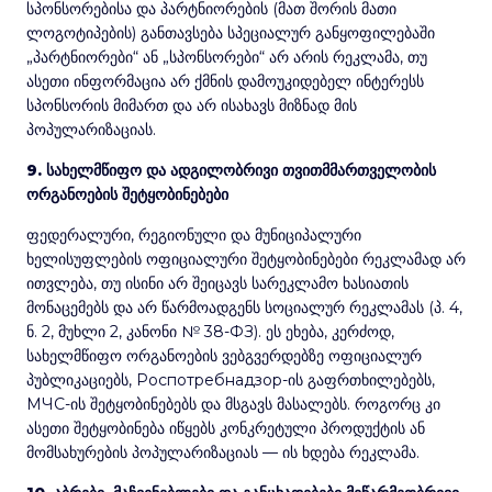
სპონსორებისა და პარტნიორების (მათ შორის მათი
ლოგოტიპების) განთავსება სპეციალურ განყოფილებაში
„პარტნიორები“ ან „სპონსორები“ არ არის რეკლამა, თუ
ასეთი ინფორმაცია არ ქმნის დამოუკიდებელ ინტერესს
სპონსორის მიმართ და არ ისახავს მიზნად მის
პოპულარიზაციას.
9. სახელმწიფო და ადგილობრივი თვითმმართველობის
ორგანოების შეტყობინებები
ფედერალური, რეგიონული და მუნიციპალური
ხელისუფლების ოფიციალური შეტყობინებები რეკლამად არ
ითვლება, თუ ისინი არ შეიცავს სარეკლამო ხასიათის
მონაცემებს და არ წარმოადგენს სოციალურ რეკლამას (პ. 4,
ნ. 2, მუხლი 2, კანონი № 38-ФЗ). ეს ეხება, კერძოდ,
სახელმწიფო ორგანოების ვებგვერდებზე ოფიციალურ
პუბლიკაციებს, Роспотребнадзор-ის გაფრთხილებებს,
МЧС-ის შეტყობინებებს და მსგავს მასალებს. როგორც კი
ასეთი შეტყობინება იწყებს კონკრეტული პროდუქტის ან
მომსახურების პოპულარიზაციას — ის ხდება რეკლამა.