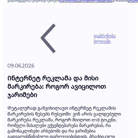
ᲒᲐᲓᲐᲬᲧᲕᲔᲢᲘᲚᲔᲑᲔᲑᲘ
ᲡᲔᲠᲕᲘᲡᲔᲑᲘ
ᲙᲝᲛᲞᲐᲜᲘᲐ
ᲢᲐᲠᲘᲤᲔᲑᲘ
ᲞᲐᲠᲢᲜᲘᲝᲠᲔᲑᲘᲡᲗᲕᲘᲡ
ᲡᲢᲐᲢᲘ
დაბრუნება
ბლოგში
09.06.2026
Ინტერნეტ რეკლამა და მისი
მარკირება: როგორ ავიცილოთ
ჯარიმები
Დეტალურად განვიხილავთ ინტერნეტ რეკლამის
მარკირების წესებს რუსეთში: ვინ არის ვალდებული
მარკირება რეკლამა, როგორ მიიღოთ erid ტოკენი,
რომელი მასალები ექვემდებარება მარკირებას, რა
გამონაკლისები არსებობს და რა ჯარიმებია
გათვალისწინებული დარღვევებისთვის. პრაქტიკული