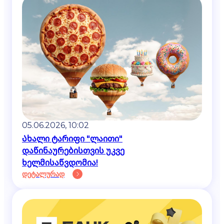
05.06.2026, 10:02
Ახალი ტარიფი "ლაითი"
დაწინაურებისთვის უკვე
ხელმისაწვდომია!
დეტალურად