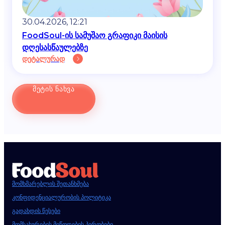
30.04.2026, 12:21
FoodSoul-ის სამუშაო გრაფიკი მაისის
დღესასწაულებზე
დეტალურად
ᲛᲔᲢᲘᲡ ᲜᲐᲮᲕᲐ
მომხმარებლის შეთანხმება
კონფიდენციალურობის პოლიტიკა
გადახდის წესები
მომსახურების მიწოდების პირობები