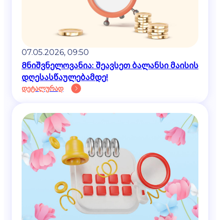
07.05.2026, 09:50
Მნიშვნელოვანია: შეავსეთ ბალანსი მაისის
დღესასწაულებამდე!
დეტალურად