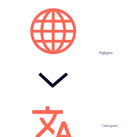
რუსეთი
Georgian