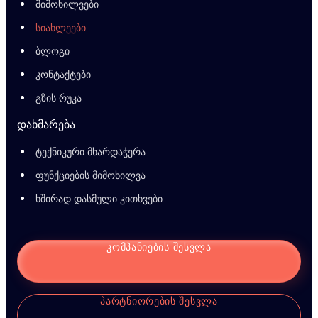
მიმოხილვები
სიახლეები
ბლოგი
კონტაქტები
გზის რუკა
დახმარება
ტექნიკური მხარდაჭერა
ფუნქციების მიმოხილვა
ხშირად დასმული კითხვები
ᲙᲝᲛᲞᲐᲜᲘᲔᲑᲘᲡ ᲨᲔᲡᲕᲚᲐ
ᲞᲐᲠᲢᲜᲘᲝᲠᲔᲑᲘᲡ ᲨᲔᲡᲕᲚᲐ