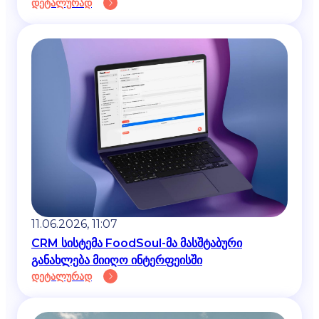
დეტალურად
11.06.2026, 11:07
CRM სისტემა FoodSoul-მა მასშტაბური
განახლება მიიღო ინტერფეისში
დეტალურად