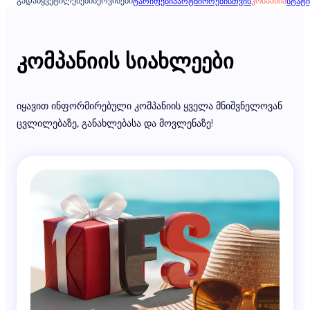
ᲒᲐᲓᲐᲬᲧᲕᲔᲢᲘᲚᲔᲑᲔᲑᲘ
ᲡᲔᲠᲕᲘᲡᲔᲑᲘ
ᲙᲝᲛᲞᲐᲜᲘᲐ
ᲢᲐᲠᲘᲤᲔᲑᲘ
ᲞᲐᲠᲢᲜᲘᲝᲠᲔᲑᲘᲡᲗᲕᲘᲡ
ᲡᲢᲐᲢᲘ
კომპანიის სიახლეები
იყავით ინფორმირებული კომპანიის ყველა მნიშვნელოვან
ცვლილებაზე, განახლებასა და მოვლენაზე!