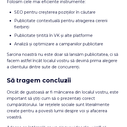
Folosim cele mai eficiente instrumente:
SEO pentru creșterea pozițiilor în căutare
Publicitate contextuală pentru atragerea cererii
fierbinți
Publicitate țintită în VK și alte platforme
Analiză și optimizare a campaniilor publicitare
Sarcina noastră nu este doar să lansăm publicitatea, ci să
facem astfel încât localul vostru să devină prima alegere
a clientului dintre sute de concurenți.
Să tragem concluzii
Oricât de gustoasă ar fi mâncarea din localul vostru, este
important să știți cum să o prezentați corect
cumpărătorului. Iar rețelele sociale sunt literalmente
create pentru a povesti lumii despre voi și afacerea
voastră.