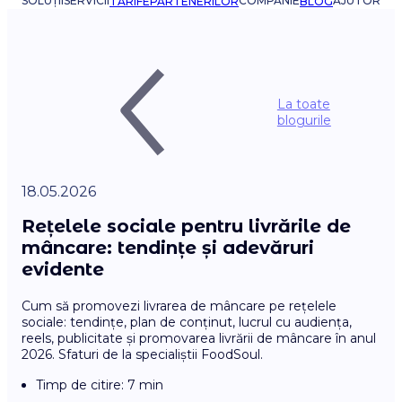
SOLUȚII
SERVICII
COMPANIE
AJUTOR
TARIFE
PARTENERILOR
BLOG
La toate
blogurile
18.05.2026
Rețelele sociale pentru livrările de
mâncare: tendințe și adevăruri
evidente
Cum să promovezi livrarea de mâncare pe rețelele
sociale: tendințe, plan de conținut, lucrul cu audiența,
reels, publicitate și promovarea livrării de mâncare în anul
2026. Sfaturi de la specialiștii FoodSoul.
Timp de citire: 7 min