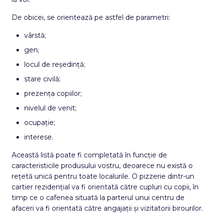
De obicei, se orientează pe astfel de parametri:
vârstă;
gen;
locul de reședință;
stare civilă;
prezența copiilor;
nivelul de venit;
ocupație;
interese.
Această listă poate fi completată în funcție de
caracteristicile produsului vostru, deoarece nu există o
rețetă unică pentru toate localurile. O pizzerie dintr-un
cartier rezidențial va fi orientată către cupluri cu copii, în
timp ce o cafenea situată la parterul unui centru de
afaceri va fi orientată către angajații și vizitatorii birourilor.