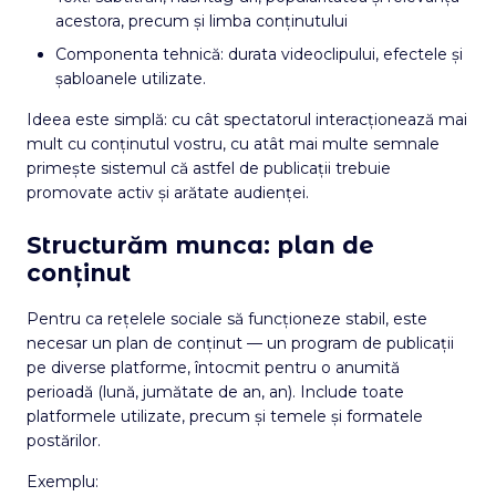
acestora, precum și limba conținutului
Componenta tehnică: durata videoclipului, efectele și
șabloanele utilizate.
Ideea este simplă: cu cât spectatorul interacționează mai
mult cu conținutul vostru, cu atât mai multe semnale
primește sistemul că astfel de publicații trebuie
promovate activ și arătate audienței.
Structurăm munca: plan de
conținut
Pentru ca rețelele sociale să funcționeze stabil, este
necesar un plan de conținut — un program de publicații
pe diverse platforme, întocmit pentru o anumită
perioadă (lună, jumătate de an, an). Include toate
platformele utilizate, precum și temele și formatele
postărilor.
Exemplu: