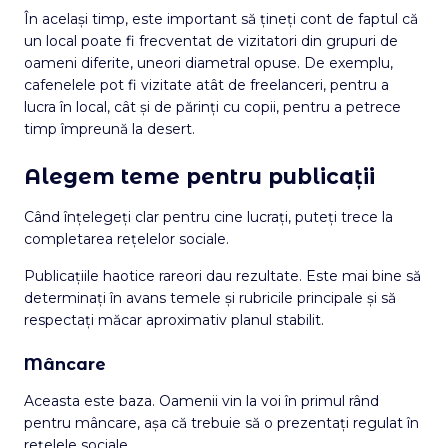
În același timp, este important să țineți cont de faptul că
un local poate fi frecventat de vizitatori din grupuri de
oameni diferite, uneori diametral opuse. De exemplu,
cafenelele pot fi vizitate atât de freelanceri, pentru a
lucra în local, cât și de părinți cu copii, pentru a petrece
timp împreună la desert.
Alegem teme pentru publicații
Când înțelegeți clar pentru cine lucrați, puteți trece la
completarea rețelelor sociale.
Publicațiile haotice rareori dau rezultate. Este mai bine să
determinați în avans temele și rubricile principale și să
respectați măcar aproximativ planul stabilit.
Mâncare
Aceasta este baza. Oamenii vin la voi în primul rând
pentru mâncare, așa că trebuie să o prezentați regulat în
rețelele sociale.