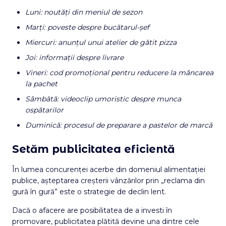
Luni: noutăți din meniul de sezon
Marți: poveste despre bucătarul-șef
Miercuri: anunțul unui atelier de gătit pizza
Joi: informații despre livrare
Vineri: cod promoțional pentru reducere la mâncarea
la pachet
Sâmbătă: videoclip umoristic despre munca
ospătarilor
Duminică: procesul de preparare a pastelor de marcă
Setăm publicitatea eficientă
În lumea concurenței acerbe din domeniul alimentației
publice, așteptarea creșterii vânzărilor prin „reclama din
gură în gură” este o strategie de declin lent.
Dacă o afacere are posibilitatea de a investi în
promovare, publicitatea plătită devine una dintre cele