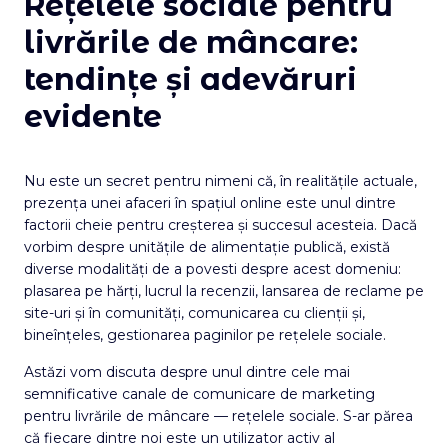
Rețelele sociale pentru
livrările de mâncare:
tendințe și adevăruri
evidente
Nu este un secret pentru nimeni că, în realitățile actuale,
prezența unei afaceri în spațiul online este unul dintre
factorii cheie pentru creșterea și succesul acesteia. Dacă
vorbim despre unitățile de alimentație publică, există
diverse modalități de a povesti despre acest domeniu:
plasarea pe hărți, lucrul la recenzii, lansarea de reclame pe
site-uri și în comunități, comunicarea cu clienții și,
bineînțeles, gestionarea paginilor pe rețelele sociale.
Astăzi vom discuta despre unul dintre cele mai
semnificative canale de comunicare de marketing
pentru livrările de mâncare — rețelele sociale. S-ar părea
că fiecare dintre noi este un utilizator activ al