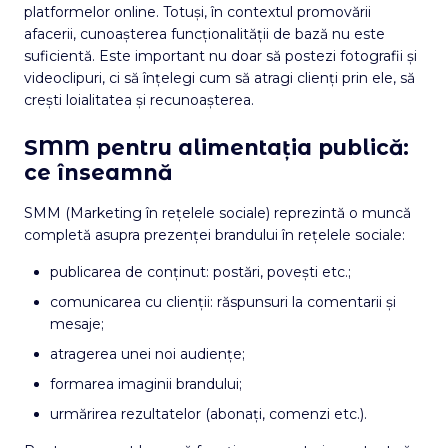
platformelor online. Totuși, în contextul promovării
afacerii, cunoașterea funcționalității de bază nu este
suficientă. Este important nu doar să postezi fotografii și
videoclipuri, ci să înțelegi cum să atragi clienți prin ele, să
crești loialitatea și recunoașterea.
SMM pentru alimentația publică:
ce înseamnă
SMM (Marketing în rețelele sociale) reprezintă o muncă
completă asupra prezenței brandului în rețelele sociale:
publicarea de conținut: postări, povești etc.;
comunicarea cu clienții: răspunsuri la comentarii și
mesaje;
atragerea unei noi audiențe;
formarea imaginii brandului;
urmărirea rezultatelor (abonați, comenzi etc.).