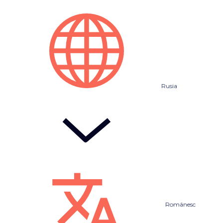
Rusia
Românesc