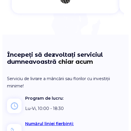
Începeți să dezvoltați serviciul
dumneavoastră
chiar acum
Serviciu de livrare a mâncării sau florilor cu investiții
minime!
Program de lucru:
Lu-Vi, 10:00 - 18:30
Numărul liniei fierbinți: