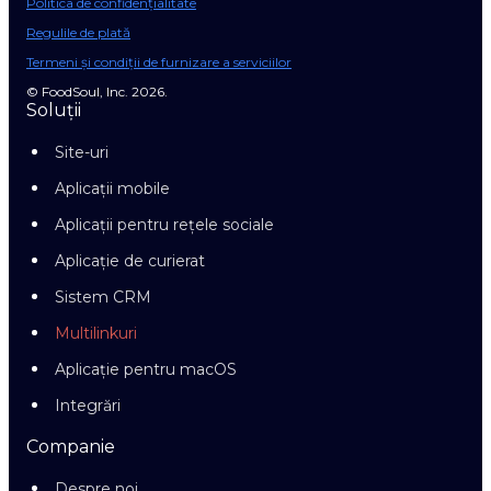
Politica de confidențialitate
Regulile de plată
Termeni și condiții de furnizare a serviciilor
© FoodSoul, Inc. 2026.
Soluții
Site-uri
Aplicații mobile
Aplicații pentru rețele sociale
Aplicație de curierat
Sistem CRM
Multilinkuri
Aplicație pentru macOS
Integrări
Companie
Despre noi