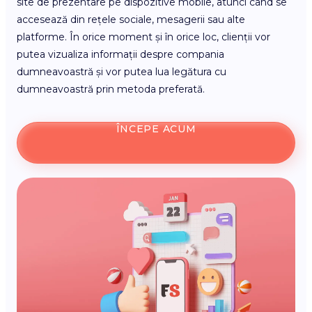
site de prezentare pe dispozitive mobile, atunci când se
accesează din rețele sociale, mesagerii sau alte
platforme. În orice moment și în orice loc, clienții vor
putea vizualiza informații despre compania
dumneavoastră și vor putea lua legătura cu
dumneavoastră prin metoda preferată.
ÎNCEPE ACUM