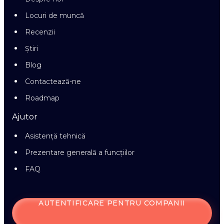
Locuri de muncă
Recenzii
Știri
Blog
Contactează-ne
Roadmap
Ajutor
Asistență tehnică
Prezentare generală a funcțiilor
FAQ
AUTENTIFICARE PENTRU COMPANII