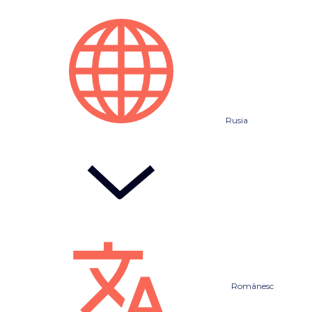
Rusia
Românesc