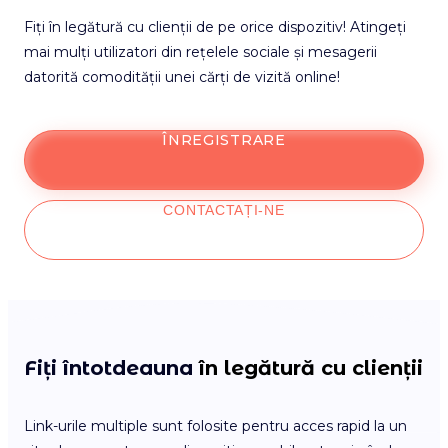
Fiți în legătură cu clienții de pe orice dispozitiv! Atingeți
mai mulți utilizatori din rețelele sociale și mesagerii
datorită comodității unei cărți de vizită online!
ÎNREGISTRARE
CONTACTAȚI-NE
Fiți întotdeauna
în legătură cu clienții
Link-urile multiple sunt folosite pentru acces rapid la un