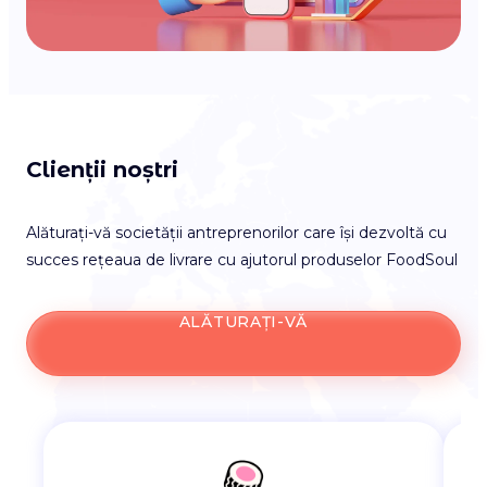
Clienții noștri
Alăturați-vă societății antreprenorilor care își dezvoltă cu
succes rețeaua de livrare cu ajutorul produselor FoodSoul
ALĂTURAȚI-VĂ