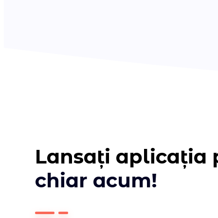
Lansați aplicația
chiar acum!