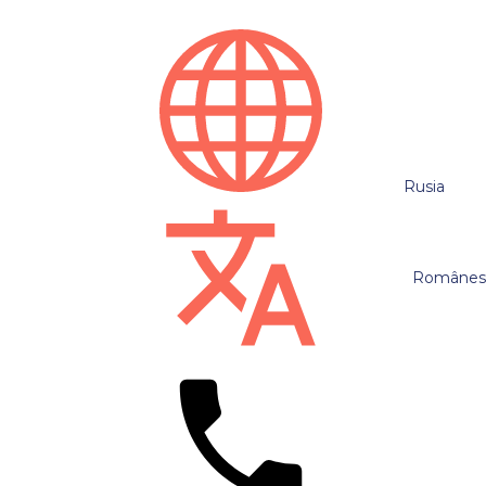
Rusia
Românes