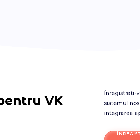
Înregistrați-
 pentru VK
sistemul nos
integrarea ap
ÎNREGIS