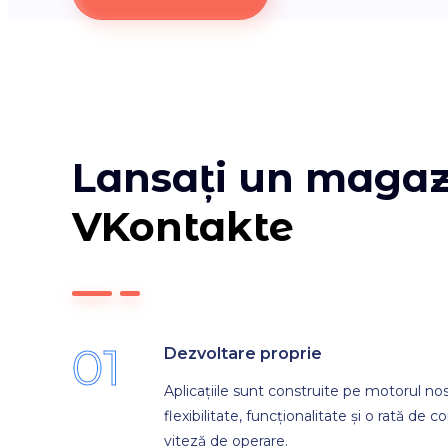
Lansați un magaz
VKontakte
01
Dezvoltare proprie
Aplicațiile sunt construite pe motorul nost
flexibilitate, funcționalitate și o rată de 
viteză de operare.