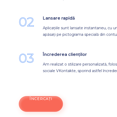
02
Lansare rapidă
Aplicațiile sunt lansate instantaneu, cu un
apăsați pe pictograma specială din contul
03
Încrederea clienților
Am realizat o stilizare personalizată, folos
sociale VKontakte, sporind astfel încredere
ÎNCERCAȚI