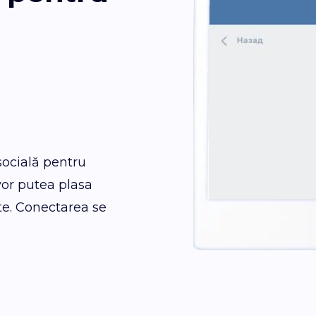
socială pentru
vor putea plasa
te. Conectarea se