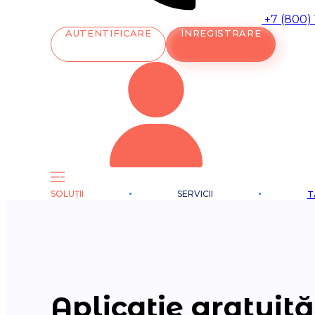
+7 (800)
AUTENTIFICARE
ÎNREGISTRARE
SOLUȚII
SERVICII
T
Aplicație gratuită