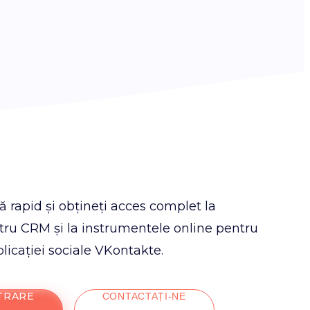
vă rapid și obțineți acces complet la
tru CRM și la instrumentele online pentru
licației sociale VKontakte.
TRARE
CONTACTAȚI-NE