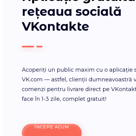
rețeaua socială
VKontakte
Acoperiți un public maxim cu o aplicație 
VK.com — astfel, clienții dumneavoastră 
comenzi pentru livrare direct pe VKontak
face în 1-3 zile, complet gratuit!
ÎNCEPE ACUM