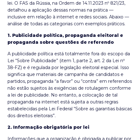
lei. O FAS da Rússia, na Ordem de 14.11.2023 nº 821/23,
detalhou a aplicação dessas normas na prática —
inclusive em relação à internet e redes sociais. Abaixo —
análise de todas as categorias com exemplos práticos.
1. Publicidade política, propaganda eleitoral e
propaganda sobre questões de referendo
A publicidade política está totalmente fora do escopo da
Lei “Sobre Publicidade” (item 1, parte 2, art. 2 da Lei nº
38-FZ) e é regulada por legislação eleitoral especial. Isso
significa que materiais de campanha de candidatos e
partidos, propaganda “a favor” ou “contra” em referendos
não estão sujeitos às exigências de rotulagem conforme
a lei de publicidade. No entanto, a colocação de tal
propaganda na internet está sujeita a outras regras
estabelecidas pela Lei Federal “Sobre as garantias básicas
dos direitos eleitorais”.
2. Informação obrigatória por lei
Informações que a organização é obrigada a publicar por