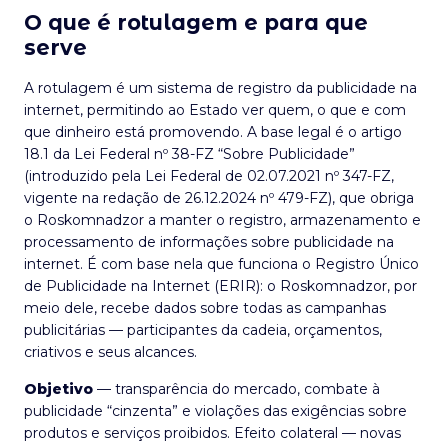
O que é rotulagem e para que
serve
A rotulagem é um sistema de registro da publicidade na
internet, permitindo ao Estado ver quem, o que e com
que dinheiro está promovendo. A base legal é o artigo
18.1 da Lei Federal nº 38-FZ “Sobre Publicidade”
(introduzido pela Lei Federal de 02.07.2021 nº 347-FZ,
vigente na redação de 26.12.2024 nº 479-FZ), que obriga
o Roskomnadzor a manter o registro, armazenamento e
processamento de informações sobre publicidade na
internet. É com base nela que funciona o Registro Único
de Publicidade na Internet (ERIR): o Roskomnadzor, por
meio dele, recebe dados sobre todas as campanhas
publicitárias — participantes da cadeia, orçamentos,
criativos e seus alcances.
Objetivo
— transparência do mercado, combate à
publicidade “cinzenta” e violações das exigências sobre
produtos e serviços proibidos. Efeito colateral — novas