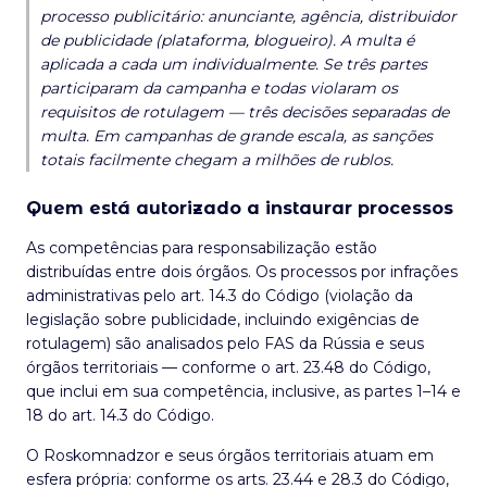
processo publicitário: anunciante, agência, distribuidor
de publicidade (plataforma, blogueiro). A multa é
aplicada a cada um individualmente. Se três partes
participaram da campanha e todas violaram os
requisitos de rotulagem — três decisões separadas de
multa. Em campanhas de grande escala, as sanções
totais facilmente chegam a milhões de rublos.
Quem está autorizado a instaurar processos
As competências para responsabilização estão
distribuídas entre dois órgãos. Os processos por infrações
administrativas pelo art. 14.3 do Código (violação da
legislação sobre publicidade, incluindo exigências de
rotulagem) são analisados pelo FAS da Rússia e seus
órgãos territoriais — conforme o art. 23.48 do Código,
que inclui em sua competência, inclusive, as partes 1–14 e
18 do art. 14.3 do Código.
O Roskomnadzor e seus órgãos territoriais atuam em
esfera própria: conforme os arts. 23.44 e 28.3 do Código,