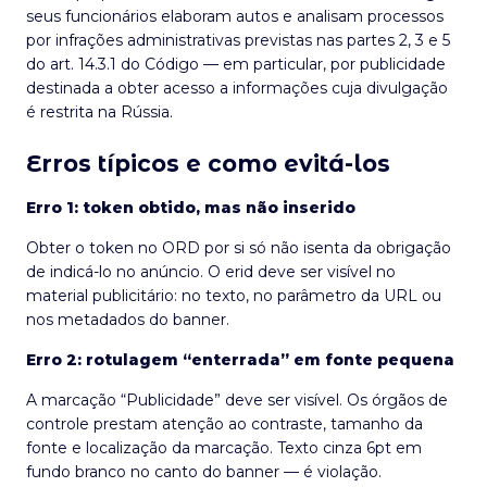
seus funcionários elaboram autos e analisam processos
por infrações administrativas previstas nas partes 2, 3 e 5
do art. 14.3.1 do Código — em particular, por publicidade
destinada a obter acesso a informações cuja divulgação
é restrita na Rússia.
Erros típicos e como evitá-los
Erro 1: token obtido, mas não inserido
Obter o token no ORD por si só não isenta da obrigação
de indicá-lo no anúncio. O erid deve ser visível no
material publicitário: no texto, no parâmetro da URL ou
nos metadados do banner.
Erro 2: rotulagem “enterrada” em fonte pequena
A marcação “Publicidade” deve ser visível. Os órgãos de
controle prestam atenção ao contraste, tamanho da
fonte e localização da marcação. Texto cinza 6pt em
fundo branco no canto do banner — é violação.