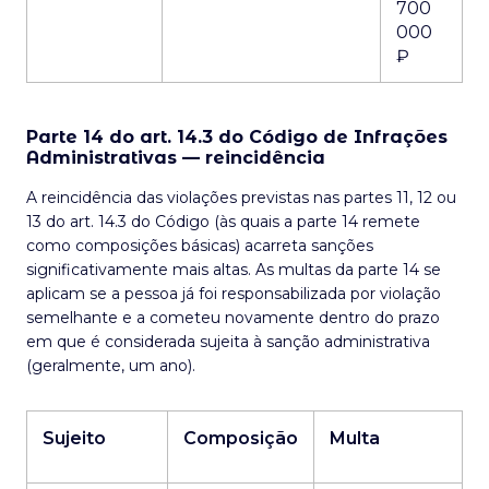
700
000
₽
Parte 14 do art. 14.3 do Código de Infrações
Administrativas — reincidência
A reincidência das violações previstas nas partes 11, 12 ou
13 do art. 14.3 do Código (às quais a parte 14 remete
como composições básicas) acarreta sanções
significativamente mais altas. As multas da parte 14 se
aplicam se a pessoa já foi responsabilizada por violação
semelhante e a cometeu novamente dentro do prazo
em que é considerada sujeita à sanção administrativa
(geralmente, um ano).
Sujeito
Composição
Multa