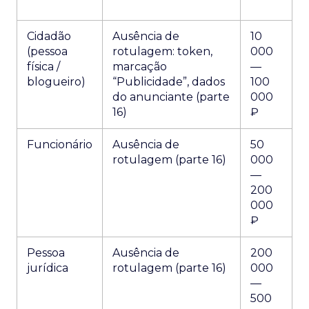
Cidadão
Ausência de
10
(pessoa
rotulagem: token,
000
física /
marcação
—
blogueiro)
“Publicidade”, dados
100
do anunciante (parte
000
16)
₽
Funcionário
Ausência de
50
rotulagem (parte 16)
000
—
200
000
₽
Pessoa
Ausência de
200
jurídica
rotulagem (parte 16)
000
—
500