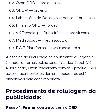
Ozon ORD — ord.ozon.ru
ORD-A — ord-a.ru
Laboratório de Desenvolvimento — ord-lab.ru
Primeiro ORD — 1ord.ru
VK Tecnologias Publicitárias — ord.vk.com
MediaScout — mediascout.ru
RWB Plataforma — rwb-media-ord.ru
A escolha do ORD cabe ao anunciante ou agência.
Grandes sistemas publicitários (Yandex.Direct, VK
Publicidade, Ozon) trabalham com seu próprio ORD
automaticamente; os demais operadores estão
disponíveis para conexão direta.
Procedimento de rotulagem da
publicidade:
Passo 1. Firmar contrato com o ORD