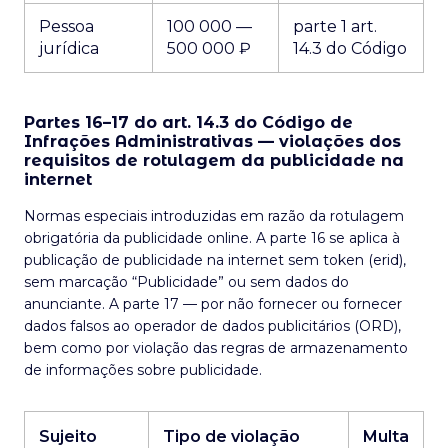
Pessoa
100 000 —
parte 1 art.
jurídica
500 000 ₽
14.3 do Código
Partes 16–17 do art. 14.3 do Código de
Infrações Administrativas — violações dos
requisitos de rotulagem da publicidade na
internet
Normas especiais introduzidas em razão da rotulagem
obrigatória da publicidade online. A parte 16 se aplica à
publicação de publicidade na internet sem token (erid),
sem marcação “Publicidade” ou sem dados do
anunciante. A parte 17 — por não fornecer ou fornecer
dados falsos ao operador de dados publicitários (ORD),
bem como por violação das regras de armazenamento
de informações sobre publicidade.
Sujeito
Tipo de violação
Multa