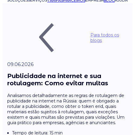
SOLUÇÕES
SERVIÇOS
EMPRESA
AJUDA
TARIFAS
PARCEIROS
BLOG
Para todos os
blogs
09.06.2026
Publicidade na internet e sua
rotulagem: Como evitar multas
Analisamos detalhadamente as regras de rotulagem de
publicidade na internet na Rússia: quem é obrigado a
rotular a publicidade, como obter o token erid, quais
materiais estão sujeitos à rotulagem, quais exceções
existem e quais multas são previstas para violações. Um
guia prático para empresas, agências e anunciantes.
Tempo de leitura: 15 min