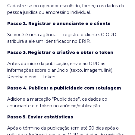
Cadastre-se no operador escolhido, forneça os dados da
pessoa jurídica ou empresário individual.
Passo 2. Registrar o anunciante e o cliente
Se você é uma agência — registre o cliente. O ORD
atribuirá a ele um identificador no ERIR.
Passo 3. Registrar o criativo e obter o token
Antes do início da publicação, envie ao ORD as
informações sobre o anúncio (texto, imagem, link).
Receba o erid — token.
Passo 4. Publicar a publicidade com rotulagem
Adicione a marcação “Publicidade”, os dados do
anunciante e o token no anúncio/publicação.
Passo 5. Enviar estatísticas
Após o término da publicação (em até 30 dias após o
mês de referência), envie ao ORD os dados de exibição: