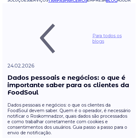
SOLUÇÕES
SERVIÇOS
EMPRESA
AJUDA
TARIFAS
PARCEIROS
BLOG
Para todos os
blogs
24.02.2026
Dados pessoais e negócios: o que é
importante saber para os clientes da
FoodSoul
Dados pessoais e negócios: o que os clientes da
FoodSoul devem saber. Quem é o operador, é necessário
notificar o Roskomnadzor, quais dados são processados
e como trabalhar corretamente com cookies e
consentimentos dos usuários. Guia passo a passo para o
envio de notificação.