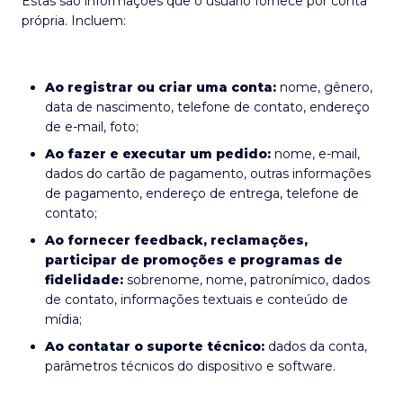
Estas são informações que o usuário fornece por conta
própria. Incluem:
Ao registrar ou criar uma conta:
nome, gênero,
data de nascimento, telefone de contato, endereço
de e-mail, foto;
Ao fazer e executar um pedido:
nome, e-mail,
dados do cartão de pagamento, outras informações
de pagamento, endereço de entrega, telefone de
contato;
Ao fornecer feedback, reclamações,
participar de promoções e programas de
fidelidade:
sobrenome, nome, patronímico, dados
de contato, informações textuais e conteúdo de
mídia;
Ao contatar o suporte técnico:
dados da conta,
parâmetros técnicos do dispositivo e software.