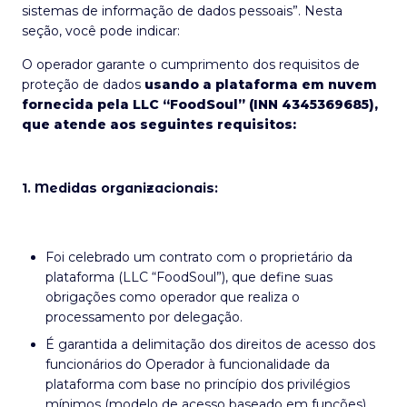
sistemas de informação de dados pessoais”. Nesta
seção, você pode indicar:
O operador garante o cumprimento dos requisitos de
proteção de dados
usando a plataforma em nuvem
fornecida pela LLC “FoodSoul” (INN 4345369685),
que atende aos seguintes requisitos:
1. Medidas organizacionais:
Foi celebrado um contrato com o proprietário da
plataforma (LLC “FoodSoul”), que define suas
obrigações como operador que realiza o
processamento por delegação.
É garantida a delimitação dos direitos de acesso dos
funcionários do Operador à funcionalidade da
plataforma com base no princípio dos privilégios
mínimos (modelo de acesso baseado em funções).