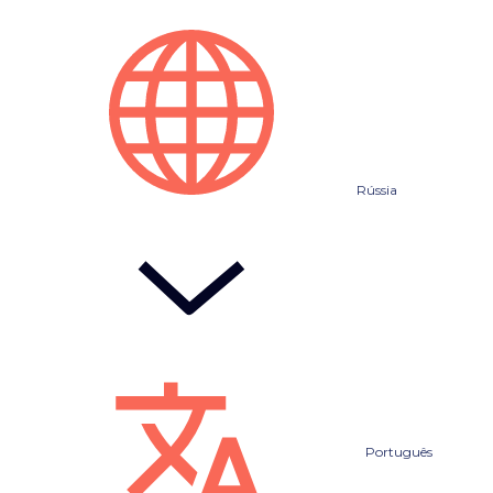
Rússia
Português