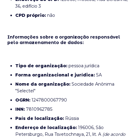
36, edifício 3
CPD próprio:
não
Informações sobre a organização responsável
pelo armazenamento de dados:
Tipo de organização:
pessoa jurídica
Forma organizacional e jurídica:
SA
Nome da organização:
Sociedade Anônima
"Selectel"
OGRN:
1247800067790
INN:
7810962785
País de localização:
Rússia
Endereço de localização:
196006, São
Petersburgo, Rua Tsvetochnaya, 21, lit. A
(de acordo