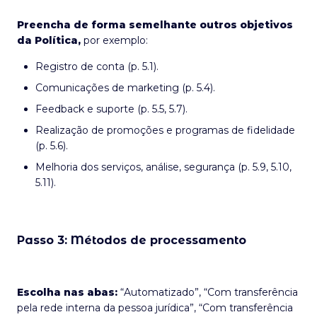
Preencha de forma semelhante outros objetivos
da Política,
por exemplo:
Registro de conta (p. 5.1).
Comunicações de marketing (p. 5.4).
Feedback e suporte (p. 5.5, 5.7).
Realização de promoções e programas de fidelidade
(p. 5.6).
Melhoria dos serviços, análise, segurança (p. 5.9, 5.10,
5.11).
Passo 3: Métodos de processamento
Escolha nas abas:
“Automatizado”, “Com transferência
pela rede interna da pessoa jurídica”, “Com transferência