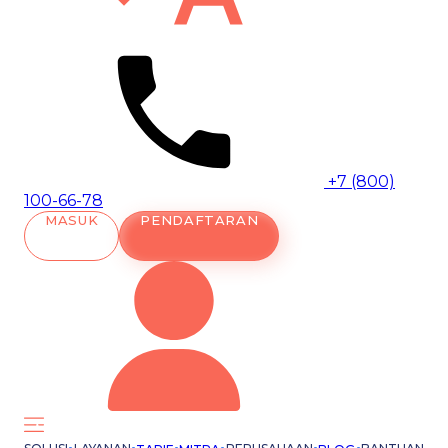
+7 (800)
100-66-78
MASUK
PENDAFTARAN