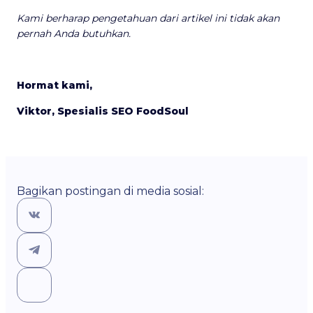
Kami berharap pengetahuan dari artikel ini tidak akan
pernah Anda butuhkan.
Hormat kami,
Viktor, Spesialis SEO FoodSoul
Bagikan postingan di media sosial: