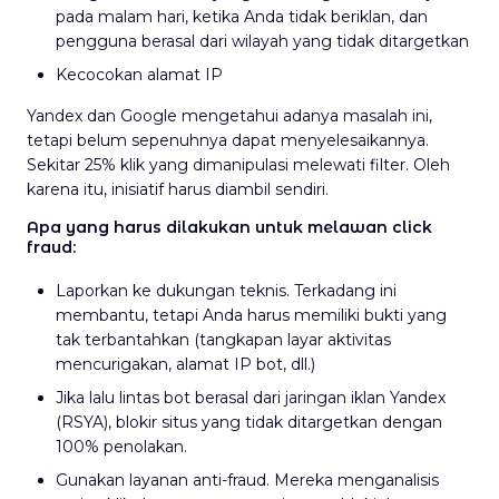
pada malam hari, ketika Anda tidak beriklan, dan
pengguna berasal dari wilayah yang tidak ditargetkan
Kecocokan alamat IP
Yandex dan Google mengetahui adanya masalah ini,
tetapi belum sepenuhnya dapat menyelesaikannya.
Sekitar 25% klik yang dimanipulasi melewati filter. Oleh
karena itu, inisiatif harus diambil sendiri.
Apa yang harus dilakukan untuk melawan click
fraud:
Laporkan ke dukungan teknis. Terkadang ini
membantu, tetapi Anda harus memiliki bukti yang
tak terbantahkan (tangkapan layar aktivitas
mencurigakan, alamat IP bot, dll.)
Jika lalu lintas bot berasal dari jaringan iklan Yandex
(RSYA), blokir situs yang tidak ditargetkan dengan
100% penolakan.
Gunakan layanan anti-fraud. Mereka menganalisis