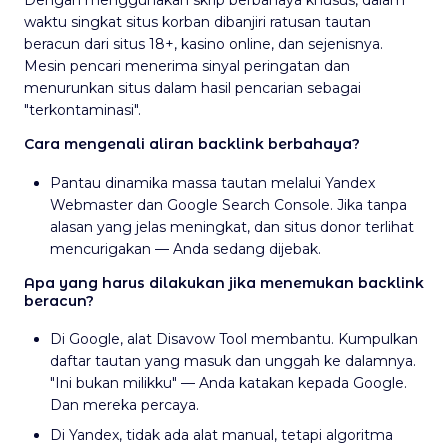
Dengan menggunakan skrip berbahaya khusus, dalam
waktu singkat situs korban dibanjiri ratusan tautan
beracun dari situs 18+, kasino online, dan sejenisnya.
Mesin pencari menerima sinyal peringatan dan
menurunkan situs dalam hasil pencarian sebagai
"terkontaminasi".
Cara mengenali aliran backlink berbahaya?
Pantau dinamika massa tautan melalui Yandex
Webmaster dan Google Search Console. Jika tanpa
alasan yang jelas meningkat, dan situs donor terlihat
mencurigakan — Anda sedang dijebak.
Apa yang harus dilakukan jika menemukan backlink
beracun?
Di Google, alat Disavow Tool membantu. Kumpulkan
daftar tautan yang masuk dan unggah ke dalamnya.
"Ini bukan milikku" — Anda katakan kepada Google.
Dan mereka percaya.
Di Yandex, tidak ada alat manual, tetapi algoritma