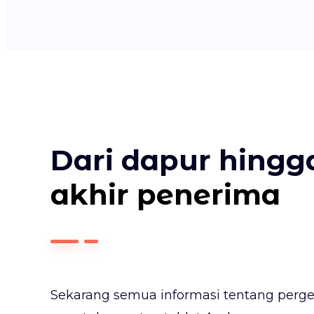
Dari dapur hing
akhir penerima
Sekarang semua informasi tentang perger