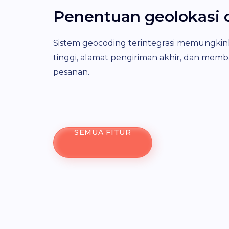
Penentuan geolokasi 
Sistem geocoding terintegrasi memungkink
tinggi, alamat pengiriman akhir, dan me
pesanan.
SEMUA FITUR