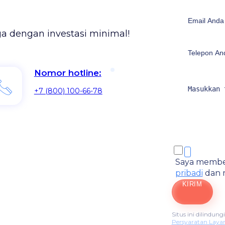
 dengan investasi minimal!
Nomor hotline:
+7 (800) 100-66-78
Saya membe
pribadi
dan 
KIRIM
Situs ini dilindu
Persyaratan Laya