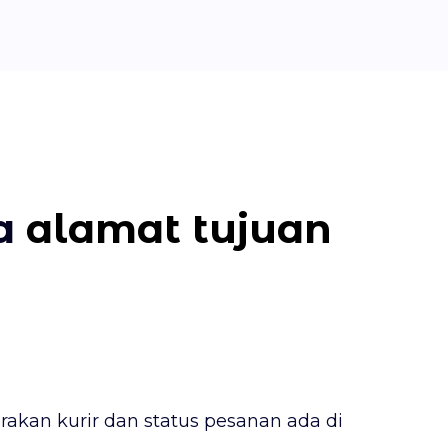
ga
alamat tujuan
akan kurir dan status pesanan ada di