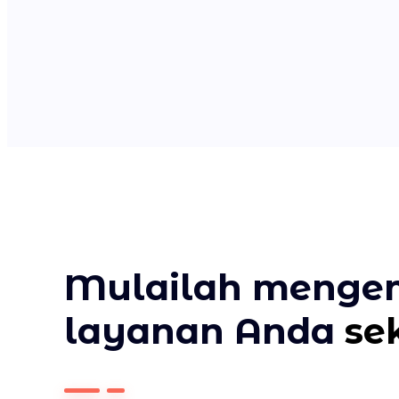
Mulailah meng
layanan Anda
se