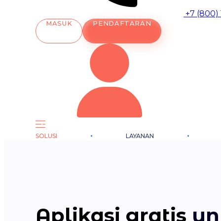
+7 (800)
MASUK
PENDAFTARAN
SOLUSI
LAYANAN
Aplikasi gratis
un