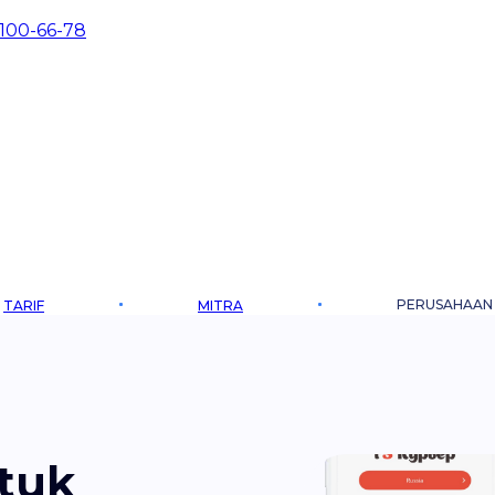
 100-66-78
PERUSAHAAN
TARIF
MITRA
tuk