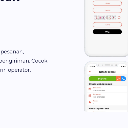
 pesanan,
pengiriman. Cocok
r, operator,