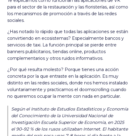
Te explicamos cómo funcionan las aplicaciones de VK
para el sector de la restauración y las floristerías, así como
los mecanismos de promoción a través de las redes
sociales.
¿Has notado lo rápido que todas las aplicaciones se están
convirtiendo en ecosistemas? Especialmente bancos y
servicios de taxi. La función principal se pierde entre
banners publicitarios, tiendas online, productos
complementarios y otros ruidos informativos.
¿Por qué resulta molesto? Porque tienes una acción
concreta por la que entraste en la aplicación. Es muy
distinto en las redes sociales, donde nos hemos instalado
voluntariamente y practicamos el doomscrolling cuando
no queremos ocupar la mente con nada en particular.
Según el Instituto de Estudios Estadísticos y Economía
del Conocimiento de la Universidad Nacional de
Investigación Escuela Superior de Economía, en 2025
el 90–92 % de los rusos utilizaban Internet. El habitante
medio del país pasa unas 7–8 horas al día frente a la