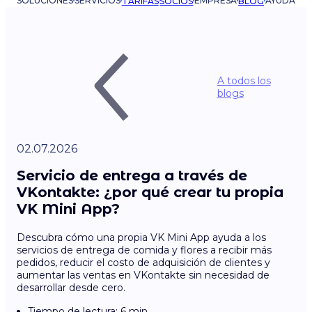
SOLUCIONES
SERVICIOS
EMPRESA
AYUDA
TARIFAS
SOCIOS
BLOG
A todos los
blogs
02.07.2026
Servicio de entrega a través de
VKontakte: ¿por qué crear tu propia
VK Mini App?
Descubra cómo una propia VK Mini App ayuda a los
servicios de entrega de comida y flores a recibir más
pedidos, reducir el costo de adquisición de clientes y
aumentar las ventas en VKontakte sin necesidad de
desarrollar desde cero.
Tiempo de lectura: 6 min