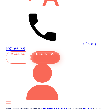
+7 (800)
100-66-78
ACCESO
REGISTRO