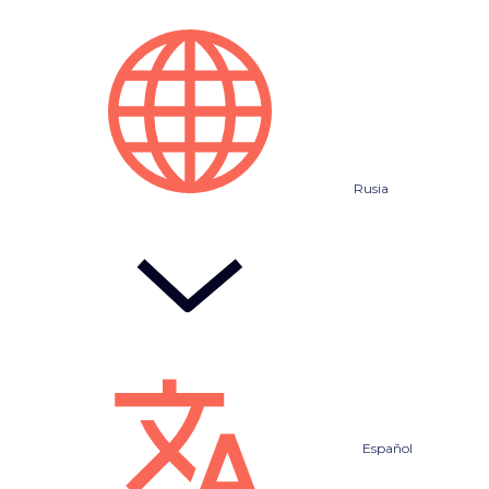
Rusia
Español