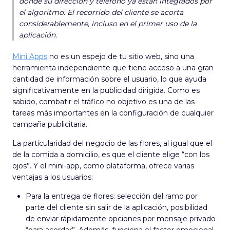
donde su dirección y teléfono ya están integrados por
el algoritmo. El recorrido del cliente se acorta
considerablemente, incluso en el primer uso de la
aplicación.
Mini Apps
no es un espejo de tu sitio web, sino una
herramienta independiente que tiene acceso a una gran
cantidad de información sobre el usuario, lo que ayuda
significativamente en la publicidad dirigida. Como es
sabido, combatir el tráfico no objetivo es una de las
tareas más importantes en la configuración de cualquier
campaña publicitaria.
La particularidad del negocio de las flores, al igual que el
de la comida a domicilio, es que el cliente elige “con los
ojos”. Y el mini-app, como plataforma, ofrece varias
ventajas a los usuarios:
Para la entrega de flores: selección del ramo por
parte del cliente sin salir de la aplicación, posibilidad
de enviar rápidamente opciones por mensaje privado
“para acordar”. Además, funciona el factor emocional.