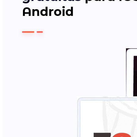
Android