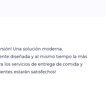
rsión! Una solución moderna,
nte diseñada y al mismo tiempo la más
ra los servicios de entrega de comida y
clientes estarán satisfechos!