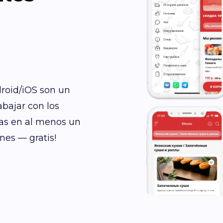
droid/iOS son un
bajar con los
ias en al menos un
nes — gratis!