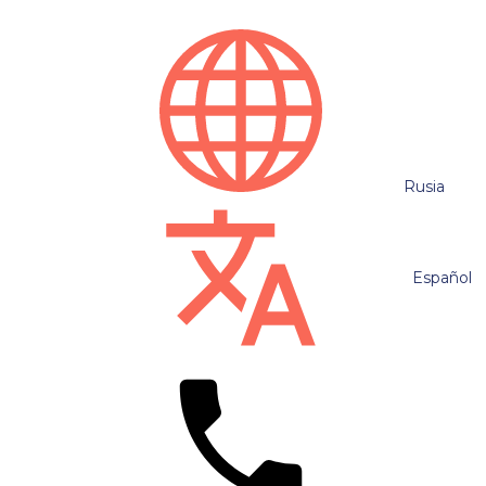
Rusia
Español