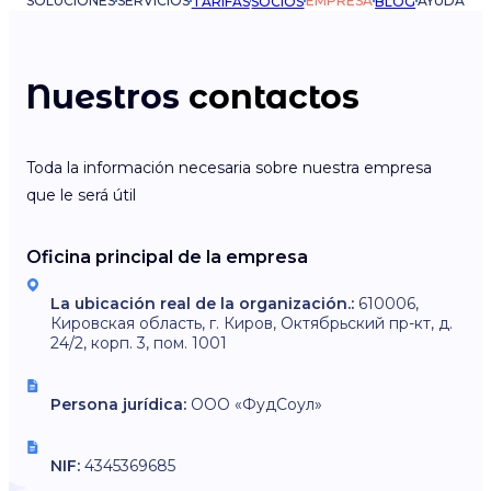
SOLUCIONES
SERVICIOS
EMPRESA
AYUDA
TARIFAS
SOCIOS
BLOG
Nuestros
contactos
Toda la información necesaria sobre nuestra empresa
que le será útil
Oficina principal de la empresa
La ubicación real de la organización.:
610006,
Кировская область, г. Киров, Октябрьский пр-кт, д.
24/2, корп. 3, пом. 1001
Persona jurídica:
ООО «ФудСоул»
NIF:
4345369685