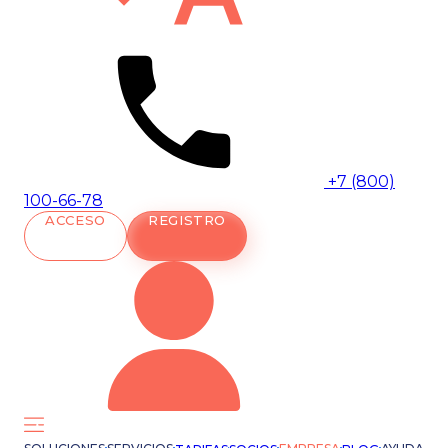
+7 (800)
100-66-78
ACCESO
REGISTRO