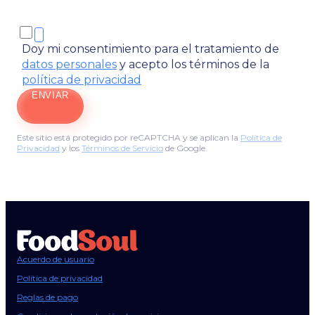
Doy mi consentimiento para el tratamiento de
datos personales
y acepto los términos de la
política de privacidad
ENVIAR
Este sitio está protegido por reCAPTCHA y se aplican la
Política de
Privacidad
y los
Términos de Servicio
de Google.
Acuerdo de usuario
Política de privacidad
Reglas de pago