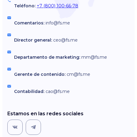
Teléfono:
+7 (800) 100-66-78
Comentarios:
info@fs.me
Director general:
ceo@fs.me
Departamento de marketing:
mm@fs.me
Gerente de contenido:
cm@fs.me
Contabilidad:
cao@fs.me
Estamos en las redes sociales