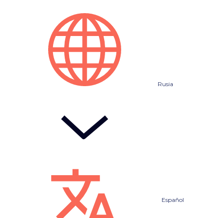
Rusia
Español