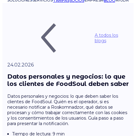
SOLUCIONES
SERVICIOS
EMPRESA
AYUDA
TARIFAS
SOCIOS
BLOG
A todos los
blogs
24.02.2026
Datos personales y negocios: lo que
los clientes de FoodSoul deben saber
Datos personales y negocios: lo que deben saber los
clientes de FoodSoul. Quién es el operador, si es
necesario notificar a Roskomnadzor, qué datos se
procesan y cómo trabajar correctamente con las cookies
y los consentimientos de los usuarios. Guía paso a paso
para presentar la notificación.
Tiempo de lectura: 9 min