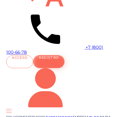
+7 (800)
100-66-78
ACCESO
REGISTRO