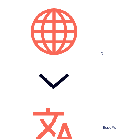
Rusia
Español