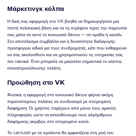
Μάρκετινγκ κόλπα
Η δική σας εφαρμογή στο VK βοηθά να δημιουργήσετε μια
πιστή πελατειακή βάση και να τη στρέψετε προς την παρουσία
σας μέσα σε αυτό το κοινωνικό δίκτυο — σε ομάδα ή κανάλι.
Στο αποτέλεσμα συμβάλλει και η δυνατότητα διεξαγωγής
προσφορών ειδικά για τους συνδρομητές, κάτι που ενθαρρύνει
να σας ακολουθούν και να χρησιμοποιούν τις υπηρεσίες σας
πιο τακτικά. Έτσι μπορείτε να μειώσετε σημαντικά το κόστος
επαναπροσέλκυσης πελάτη.
Προώθηση στο VK
Φυσικά, η εφαρμογή στο κοινωνικό δίκτυο φέρνει ακόμη
περισσότερους πελάτες σε συνδυασμό με στοχευμένη
διαφήμιση. Οι χρήστες παρέχουν από μόνοι τους αρκετές
πληροφορίες ώστε να κατευθύνουμε τους αλγόριθμους
διαφήμισης ακριβώς στο στοχευμένο κοινό.
Το carousel με τα προϊόντα θα εμφανίζεται στη ροή του