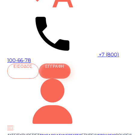
+7 (800)
100-66-78
ΕΊΣΟΔΟΣ
ΕΓΓΡΑΦΉ