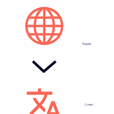
Ρωσία
Greek