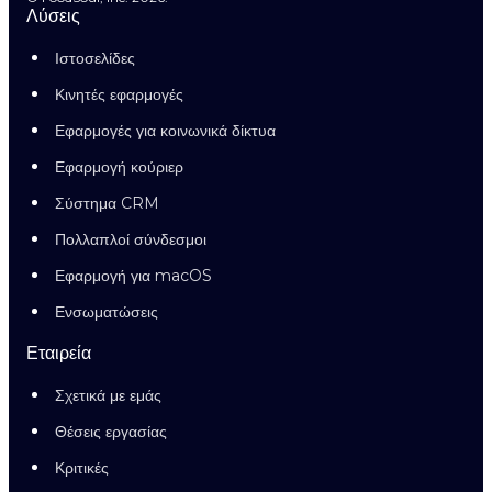
Λύσεις
Ιστοσελίδες
Κινητές εφαρμογές
Εφαρμογές για κοινωνικά δίκτυα
Εφαρμογή κούριερ
Σύστημα CRM
Πολλαπλοί σύνδεσμοι
Εφαρμογή για macOS
Ενσωματώσεις
Εταιρεία
Σχετικά με εμάς
Θέσεις εργασίας
Κριτικές