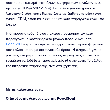
σύστημα με ενσωμάτωση όλων των ψηφιακών καναλιών (site,
εφαρμογές iOS/Android, VK). Ενώ άλλοι χάνουν χρόνο σε
λειτουργικό χάος, εσείς διαχειρίζεστε τις διαδικασίες μέσω ενός
ενιαίου CRM, όπου κάθε courier και κάθε παραγγελία είναι υπό
έλεγχο.
Η δημιουργία ενός τέτοιου πακέτου προγραμμάτων κατά
παραγγελία θα κόστιζε αρκετά μεγάλο ποσό. Αλλά με το
FoodSoul
λαμβάνετε την ανάπτυξη και εκκίνηση του ψηφιακού
σας οπλοστασίου με πιο ευνοϊκούς όρους. Η πληρωμή γίνεται
μόνο ως ένα μικρό ποσοστό από τις παραγγελίες, οπότε δεν
χρειάζεται να ξοδέψετε τεράστια budget στην αρχή. Το μέλλον
της υπηρεσίας παράδοσης είναι στα χέρια σας!
Με τις καλύτερες ευχές,
Ο Διευθυντής Λειτουργιών της FoodSoul