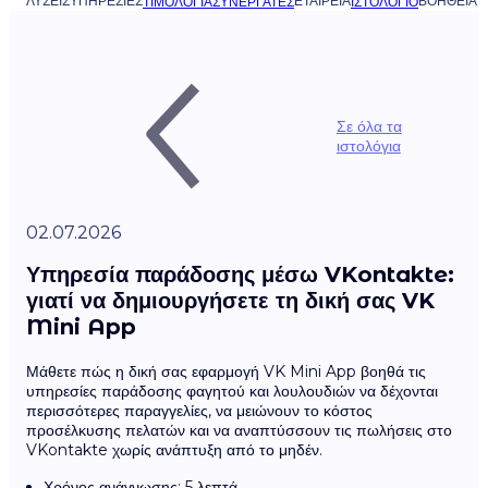
ΛΎΣΕΙΣ
ΥΠΗΡΕΣΊΕΣ
ΕΤΑΙΡΕΊΑ
ΒΟΉΘΕΙΑ
ΤΙΜΟΛΌΓΙΑ
ΣΥΝΕΡΓΆΤΕΣ
ΙΣΤΟΛΌΓΙΟ
Σε όλα τα
ιστολόγια
02.07.2026
Υπηρεσία παράδοσης μέσω VKontakte:
γιατί να δημιουργήσετε τη δική σας VK
Mini App
Μάθετε πώς η δική σας εφαρμογή VK Mini App βοηθά τις
υπηρεσίες παράδοσης φαγητού και λουλουδιών να δέχονται
περισσότερες παραγγελίες, να μειώνουν το κόστος
προσέλκυσης πελατών και να αναπτύσσουν τις πωλήσεις στο
VKontakte χωρίς ανάπτυξη από το μηδέν.
Χρόνος ανάγνωσης: 5 λεπτά