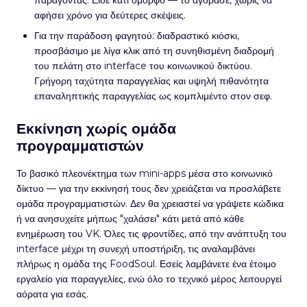
αφήσει χρόνο για δεύτερες σκέψεις.
Για την παράδοση φαγητού: διαδραστικό κιόσκι,
προσβάσιμο με λίγα κλικ από τη συνηθισμένη διαδρομή
του πελάτη στο interface του κοινωνικού δικτύου.
Γρήγορη ταχύτητα παραγγελίας και υψηλή πιθανότητα
επαναληπτικής παραγγελίας ως κομπλιμέντο στον σεφ.
Εκκίνηση χωρίς ομάδα
προγραμματιστών
Το βασικό πλεονέκτημα των mini-apps μέσα στο κοινωνικό
δίκτυο — για την εκκίνησή τους δεν χρειάζεται να προσλάβετε
ομάδα προγραμματιστών. Δεν θα χρειαστεί να γράψετε κώδικα
ή να ανησυχείτε μήπως "χαλάσει" κάτι μετά από κάθε
ενημέρωση του VK. Όλες τις φροντίδες, από την ανάπτυξη του
interface μέχρι τη συνεχή υποστήριξη, τις αναλαμβάνει
πλήρως η ομάδα της FoodSoul. Εσείς λαμβάνετε ένα έτοιμο
εργαλείο για παραγγελίες, ενώ όλο το τεχνικό μέρος λειτουργεί
αόρατα για εσάς.