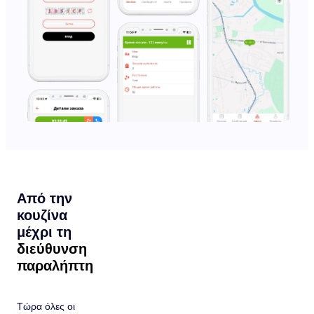
Από την
κουζίνα
μέχρι τη
διεύθυνση
παραλήπτη
Τώρα όλες οι