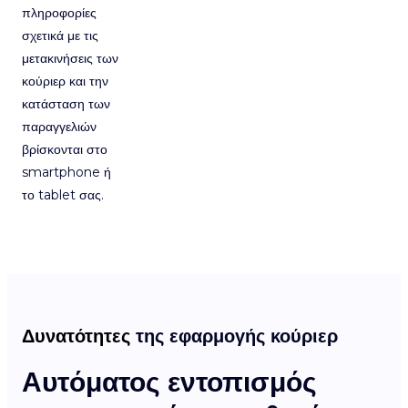
πληροφορίες
σχετικά με τις
μετακινήσεις των
κούριερ και την
κατάσταση των
παραγγελιών
βρίσκονται στο
smartphone ή
το tablet σας.
Δυνατότητες
της εφαρμογής κούριερ
Αυτόματος εντοπισμός
Π