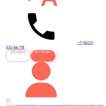
+7 (800)
100-66-78
ΕΊΣΟΔΟΣ
ΕΓΓΡΑΦΉ