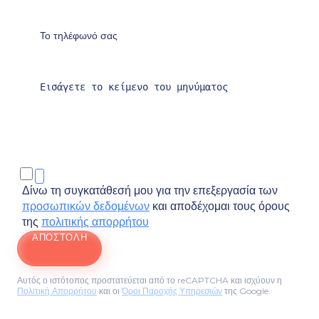
Δίνω τη συγκατάθεσή μου για την επεξεργασία των
προσωπικών δεδομένων
και αποδέχομαι τους όρους
της
πολιτικής απορρήτου
ΑΠΟΣΤΟΛΉ
Αυτός ο ιστότοπος προστατεύεται από το reCAPTCHA και ισχύουν η
Πολιτική Απορρήτου
και οι
Όροι Παροχής Υπηρεσιών
της Google.