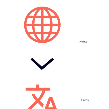
Ρωσία
Greek