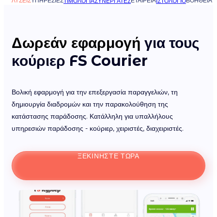
ΛΎΣΕΙΣ
ΥΠΗΡΕΣΊΕΣ
ΕΤΑΙΡΕΊΑ
ΒΟΉΘΕΙΑ
ΤΙΜΟΛΌΓΙΑ
ΣΥΝΕΡΓΆΤΕΣ
ΙΣΤΟΛΌΓΙΟ
Δωρεάν εφαρμογή
για τους
κούριερ FS Courier
Βολική εφαρμογή για την επεξεργασία παραγγελιών, τη
δημιουργία διαδρομών και την παρακολούθηση της
κατάστασης παράδοσης. Κατάλληλη για υπαλλήλους
υπηρεσιών παράδοσης - κούριερ, χειριστές, διαχειριστές.
ΞΕΚΙΝΉΣΤΕ ΤΏΡΑ