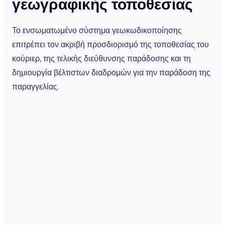
γεωγραφικής τοποθεσίας
κ
Το ενσωματωμένο σύστημα γεωκωδικοποίησης
Κάθ
επιτρέπει τον ακριβή προσδιορισμό της τοποθεσίας του
για
κούριερ, της τελικής διεύθυνσης παράδοσης και τη
Επι
δημιουργία βέλτιστων διαδρομών για την παράδοση της
οι 
παραγγελίας.