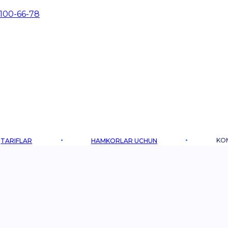
 100-66-78
KO
TARIFLAR
HAMKORLAR UCHUN