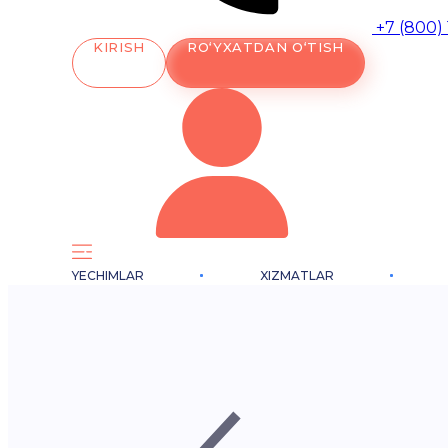
+7 (800)
KIRISH
RO‘YXATDAN O‘TISH
YECHIMLAR
XIZMATLAR