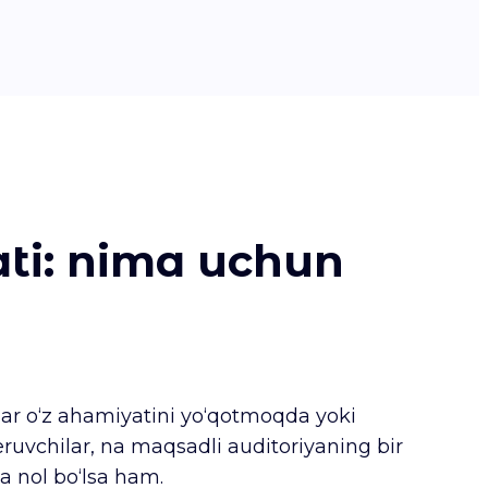
ati: nima uchun
ar o‘z ahamiyatini yo‘qotmoqda yoki
eruvchilar, na maqsadli auditoriyaning bir
a nol bo‘lsa ham.