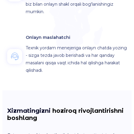
biz bilan onlayn shakl orqali bog'lanishingiz
mumkin.
Onlayn maslahatchi
Texnik yordam menejeriga onlayn chatda yozing
- sizga tezda javob berishadi va har qanday
masalani qisqa vaqt ichida hal qilishga harakat
qilishadi.
Xizmatingizni
hoziroq rivojlantirishni
boshlang