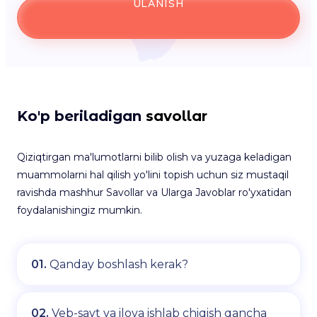
ULANISH
Ko'p beriladigan
savollar
Qiziqtirgan ma'lumotlarni bilib olish va yuzaga keladigan
muammolarni hal qilish yo'lini topish uchun siz mustaqil
ravishda mashhur Savollar va Ularga Javoblar ro'yxatidan
foydalanishingiz mumkin.
01.
Qanday boshlash kerak?
02.
Veb-sayt va ilova ishlab chiqish qancha