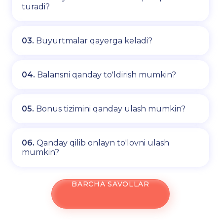
turadi?
03.
Buyurtmalar qayerga keladi?
04.
Balansni qanday to'ldirish mumkin?
05.
Bonus tizimini qanday ulash mumkin?
06.
Qanday qilib onlayn to'lovni ulash
mumkin?
BARCHA SAVOLLAR