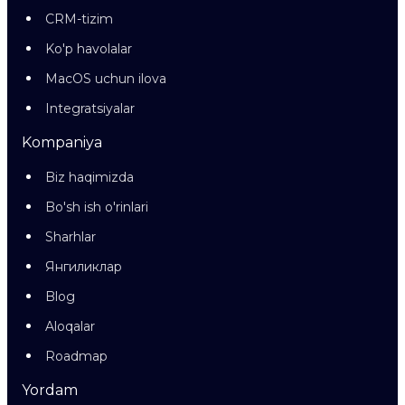
CRM-tizim
Ko'p havolalar
MacOS uchun ilova
Integratsiyalar
Kompaniya
Biz haqimizda
Bo'sh ish o'rinlari
Sharhlar
Янгиликлар
Blog
Aloqalar
Roadmap
Yordam