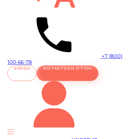
+7 (800)
100-66-78
KIRISH
RO‘YXATDAN O‘TISH