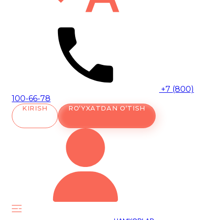
+7 (800)
100-66-78
KIRISH
RO‘YXATDAN O‘TISH