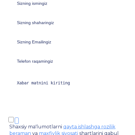
Shaxsiy ma'lumotlarni
qayta ishlashga rozilik
beraman
va
maxfiylik siyosati
shartlarini qabul