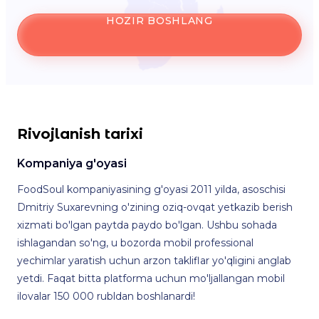
HOZIR BOSHLANG
Rivojlanish tarixi
Kompaniya g'oyasi
FoodSoul kompaniyasining g'oyasi 2011 yilda, asoschisi
Dmitriy Suxarevning o'zining oziq-ovqat yetkazib berish
xizmati bo'lgan paytda paydo bo'lgan. Ushbu sohada
ishlagandan so'ng, u bozorda mobil professional
yechimlar yaratish uchun arzon takliflar yo'qligini anglab
yetdi. Faqat bitta platforma uchun mo'ljallangan mobil
ilovalar 150 000 rubldan boshlanardi!