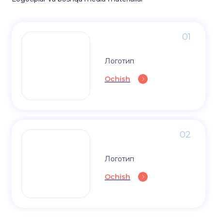
01
Логотип
Ochish
02
Логотип
Ochish