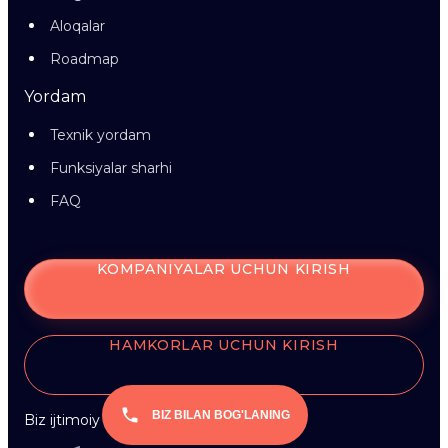
Aloqalar
Roadmap
Yordam
Texnik yordam
Funksiyalar sharhi
FAQ
KOMPANIYALAR UCHUN KIRISH
HAMKORLAR UCHUN KIRISH
BIZ BILAN BOG'LANING
Biz ijtimoiy tarmoqlardamiz: