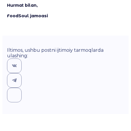
Hurmat bilan,
FoodSoul jamoasi
Iltimos, ushbu postni ijtimoiy tarmoqlarda
ulashing: