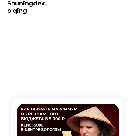
Shuningdek,
o'qing