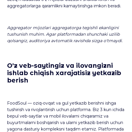
aggregatorlarga qaramlikni kamaytirishga imkon beradi.
Aggregator mijozlari aggregatorga tegishli ekanligini
tushunish muhim. Agar platformadan shunchaki uzilib
qolsangiz, auditoriya avtomatik ravishda sizga o'tmaydi.
O'z veb-saytingiz va ilovangizni
ishlab chiqish xarajatisiz yetkazib
berish
FoodSoul — oziq-ovqat va gul yetkazib berishni ishga
tushirish va rivojlantirish uchun platforma. Biz 3 kun ichida
bepul veb-saytlar va mobil ilovalarni chiqaramiz va
buyurtmalarni boshqarish va ularni yetkazib berish uchun
yagona dasturiy kompleksni taqdim etamiz. Platformada