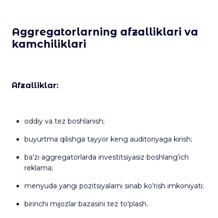
Aggregatorlarning afzalliklari va
kamchiliklari
Afzalliklar:
oddiy va tez boshlanish;
buyurtma qilishga tayyor keng auditoriyaga kirish;
ba'zi aggregatorlarda investitsiyasiz boshlang'ich
reklama;
menyuda yangi pozitsiyalarni sinab ko'rish imkoniyati;
birinchi mijozlar bazasini tez to'plash.