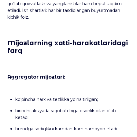
qo'llab-quvvatlash va yangilanishlar ham bepul taqdim
etiladi. Ish shartlari: har bir tasdiqlangan buyurtmadan
kichik foiz.
Mijozlarning xatti-harakatlaridagi
farq
Aggregator mijozlari:
ko'pincha narx va tezlikka yo'naltirilgan;
birinchi aksiyada raqobatchiga osonlik bilan o'tib
ketadi;
brendga sodiqlikni kamdan-kam namoyon etadi.