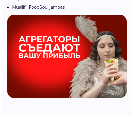
Muallif : FoodSoul jamoasi