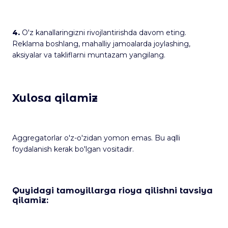
4.
O'z kanallaringizni rivojlantirishda davom eting.
Reklama boshlang, mahalliy jamoalarda joylashing,
aksiyalar va takliflarni muntazam yangilang.
Xulosa qilamiz
Aggregatorlar o'z-o'zidan yomon emas. Bu aqlli
foydalanish kerak bo'lgan vositadir.
Quyidagi tamoyillarga rioya qilishni tavsiya
qilamiz: