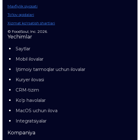
Maxfiylik siyosati
To'lov qoidalari
Xizmat ko‘rsatish shartlari
© FoodSoul, Inc. 2026.
Yechimlar
Saytlar
Mobil ilovalar
Ijtimoiy tarmoqlar uchun ilovalar
Kuryer ilovasi
CRM-tizim
Ko'p havolalar
MacOS uchun ilova
Integratsiyalar
Kompaniya