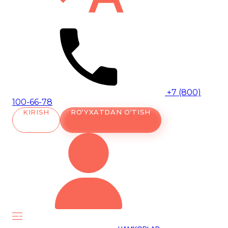
+7 (800)
100-66-78
KIRISH
RO‘YXATDAN O‘TISH