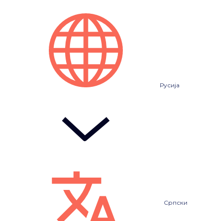
Русија
Српски