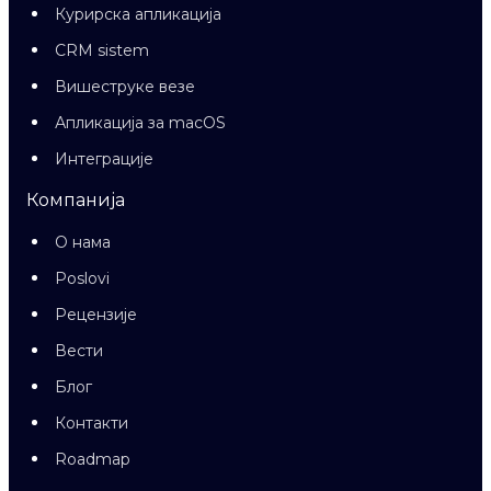
Курирска апликација
CRM sistem
Вишеструке везе
Апликација за macOS
Интеграције
Компанија
О нама
Poslovi
Рецензије
Вести
Блог
Контакти
Roadmap