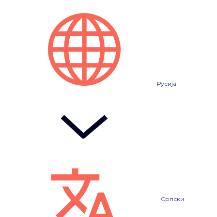
Русија
Српски