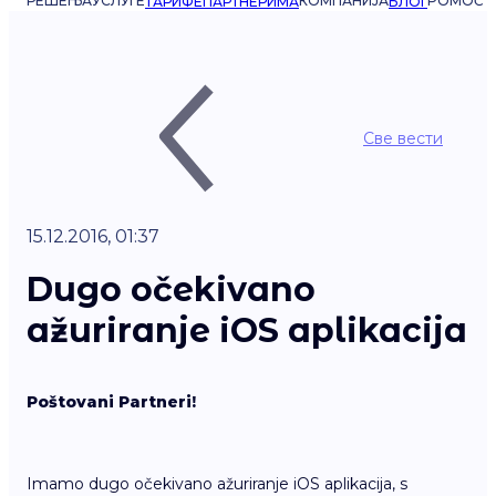
РЕШЕЊА
УСЛУГЕ
КОМПАНИЈА
POMOĆ
ТАРИФЕ
ПАРТНЕРИМА
БЛОГ
Све вести
15.12.2016, 01:37
Dugo očekivano
ažuriranje iOS aplikacija
Poštovani Partneri!
Imamo dugo očekivano ažuriranje iOS aplikacija, s