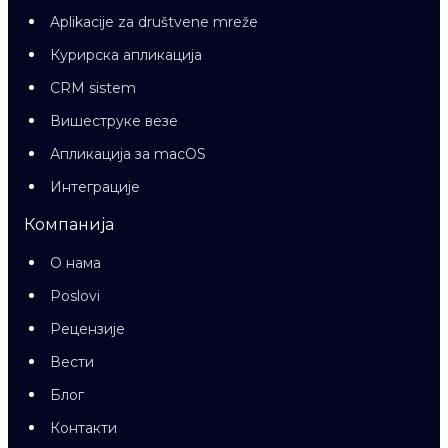
Aplikacije za društvene mreže
Курирска апликација
CRM sistem
Вишеструке везе
Апликација за macOS
Интеграције
Компанија
О нама
Poslovi
Рецензије
Вести
Блог
Контакти