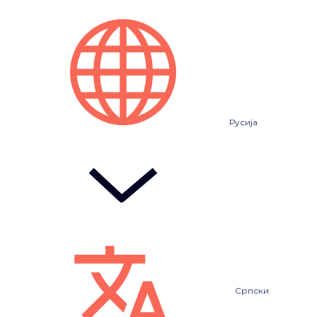
Русија
Српски