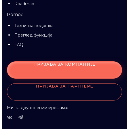
Roadmap
Pomoć
Техничка подршка
Преглед функција
FAQ
ПРИЈАВА ЗА КОМПАНИЈЕ
ПРИЈАВА ЗА ПАРТНЕРЕ
Ми на друштвеним мрежама: