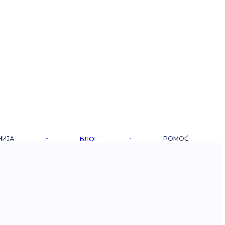
НИЈА
POMOĆ
БЛОГ