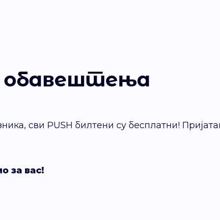
 обавештења
ника, сви PUSH билтени су бесплатни! Пријата
о за вас!