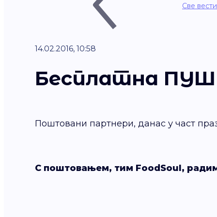
Све вести
14.02.2016, 10:58
Бесплатна ПУШ
Поштовани партнери, данас у част праз
С поштовањем, тим FoodSoul, радим