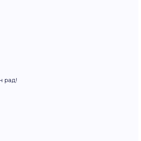
н рад!