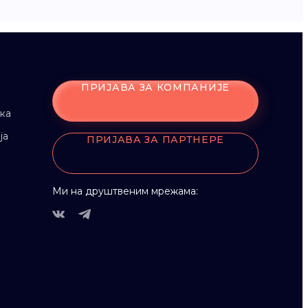
ПРИЈАВА ЗА КОМПАНИЈЕ
ка
ја
ПРИЈАВА ЗА ПАРТНЕРЕ
Ми на друштвеним мрежама: