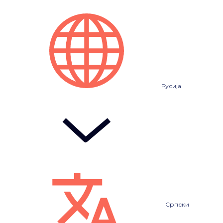
Русија
Српски