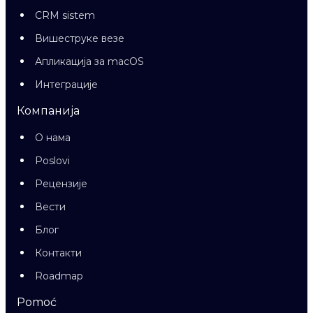
CRM sistem
Вишеструке везе
Апликација за macOS
Интеграције
Компанија
О нама
Poslovi
Рецензије
Вести
Блог
Контакти
Roadmap
Pomoć