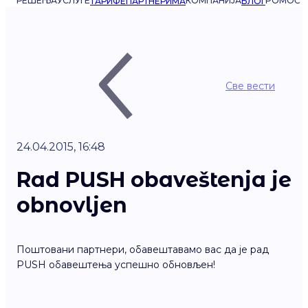
РЕШЕЊА
УСЛУГЕ
КОМПАНИЈА
POMOĆ
ТАРИФЕ
ПАРТНЕРИМА
БЛОГ
Све вести
24.04.2015, 16:48
Rad PUSH obaveštenja je
obnovljen
Поштовани партнери, обавештавамо вас да је рад
PUSH обавештења успешно обновљен!