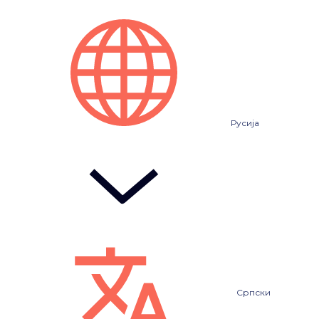
Русија
Српски