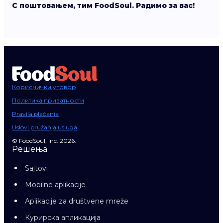
С поштовањем, тим FoodSoul. Радимо за вас!
Кориснички уговор
Политика приватности
Pravila plaćanja
Uslovi pružanja usluga
© FoodSoul, Inc. 2026.
Решења
Sajtovi
Mobilne aplikacije
Aplikacije za društvene mreže
Курирска апликација