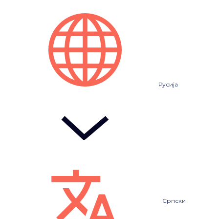
Русија
Српски