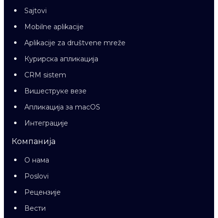
Sajtovi
Mobilne aplikacije
Aplikacije za društvene mreže
Курирска апликација
CRM sistem
Вишеструке везе
Апликација за macOS
Интеграције
Компанија
О нама
Poslovi
Рецензије
Вести