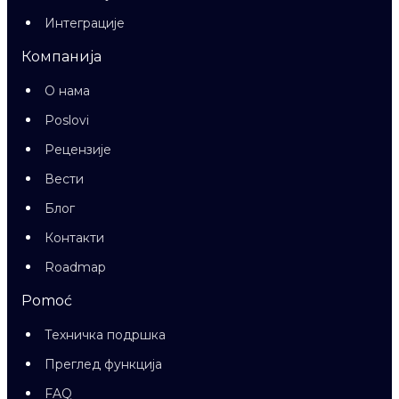
Интеграције
Компанија
О нама
Poslovi
Рецензије
Вести
Блог
Контакти
Roadmap
Pomoć
Техничка подршка
Преглед функција
FAQ