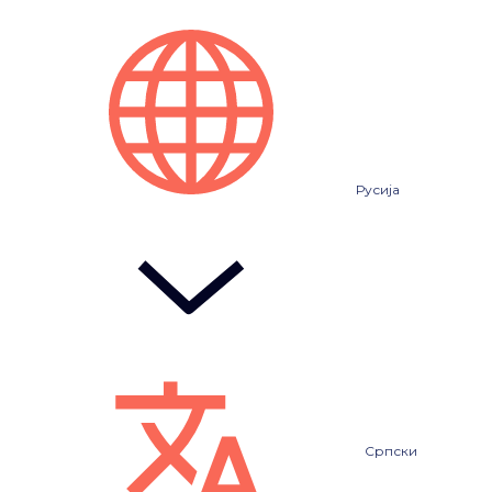
Русија
Српски