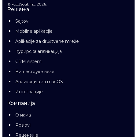
© FoodSoul, Inc. 2026.
Решења
Sajtovi
Mobilne aplikacije
Aplikacije za društvene mreže
Курирска апликација
CRM sistem
Вишеструке везе
Апликација за macOS
Интеграције
Компанија
О нама
Poslovi
Рецензије