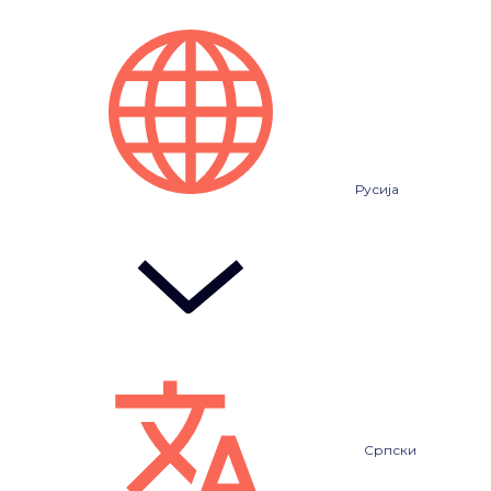
Русија
Српски