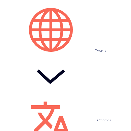
Русија
Српски