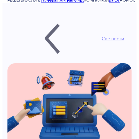
РЕШЕЊА
УСЛУГЕ
КОМПАНИЈА
POMOĆ
ТАРИФЕ
ПАРТНЕРИМА
БЛОГ
Све вести