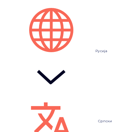
Русија
Српски