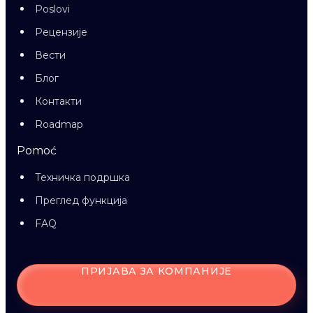
Poslovi
Рецензије
Вести
Блог
Контакти
Roadmap
Pomoć
Техничка подршка
Преглед функција
FAQ
ПРИЈАВА ЗА КОМПАНИЈЕ