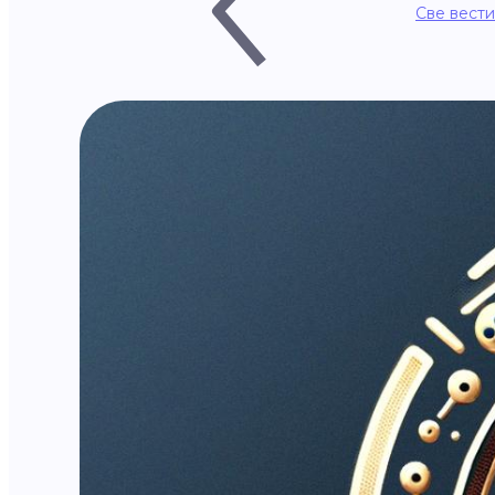
Све вести