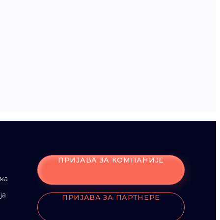
ПРИЈАВА ЗА КОМПАНИЈЕ
ка
ја
ПРИЈАВА ЗА ПАРТНЕРЕ