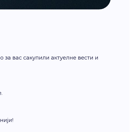
мо за вас сакупили актуелне вести и
.
нији!