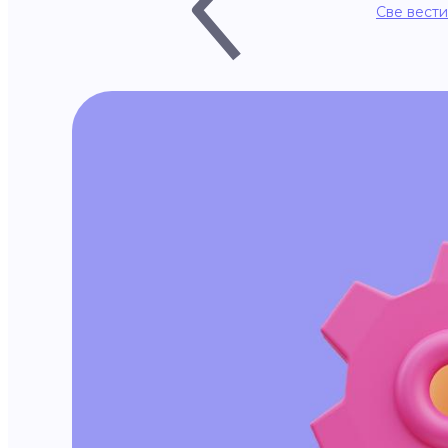
Све вести