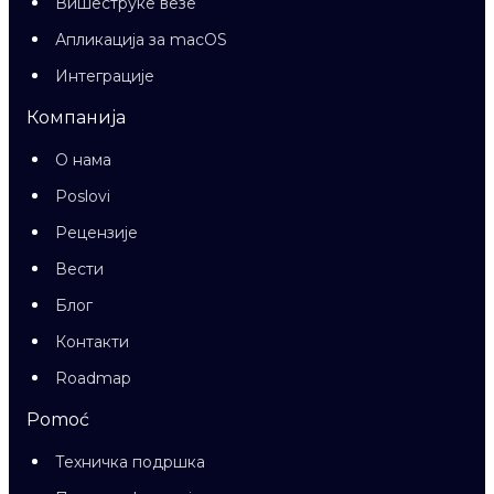
Вишеструке везе
Апликација за macOS
Интеграције
Компанија
О нама
Poslovi
Рецензије
Вести
Блог
Контакти
Roadmap
Pomoć
Техничка подршка