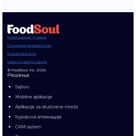
Кориснички уговор
Политика приватности
Pravila plaćanja
Uslovi pružanja usluga
© FoodSoul, Inc. 2026.
Решења
Sajtovi
Mobilne aplikacije
Aplikacije za društvene mreže
Курирска апликација
CRM sistem