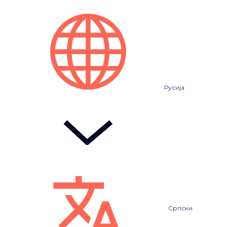
Русија
Српски