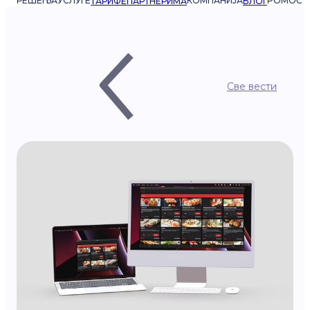
РЕШЕЊА
УСЛУГЕ
КОМПАНИЈА
POMOĆ
ТАРИФЕ
ПАРТНЕРИМА
БЛОГ
Све вести